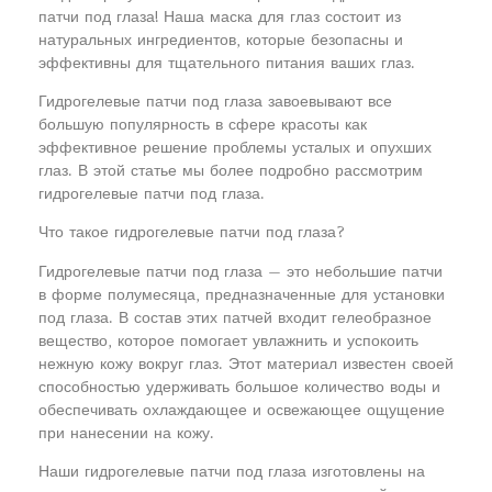
патчи под глаза! Наша маска для глаз состоит из
натуральных ингредиентов, которые безопасны и
эффективны для тщательного питания ваших глаз.
Гидрогелевые патчи под глаза завоевывают все
большую популярность в сфере красоты как
эффективное решение проблемы усталых и опухших
глаз. В этой статье мы более подробно рассмотрим
гидрогелевые патчи под глаза.
Что такое гидрогелевые патчи под глаза?
Гидрогелевые патчи под глаза — это небольшие патчи
в форме полумесяца, предназначенные для установки
под глаза. В состав этих патчей входит гелеобразное
вещество, которое помогает увлажнить и успокоить
нежную кожу вокруг глаз. Этот материал известен своей
способностью удерживать большое количество воды и
обеспечивать охлаждающее и освежающее ощущение
при нанесении на кожу.
Наши гидрогелевые патчи под глаза изготовлены на