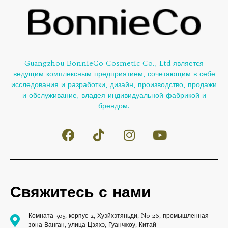
Guangzhou BonnieCo Cosmetic Co., Ltd является
ведущим комплексным предприятием, сочетающим в себе
исследования и разработки, дизайн, производство, продажи
и обслуживание, владея индивидуальной фабрикой и
брендом.
Свяжитесь с нами
Комната 305, корпус 2, Хуэйхэтяньди, No 26, промышленная
зона Ванган, улица Цзяхэ, Гуанчжоу, Китай