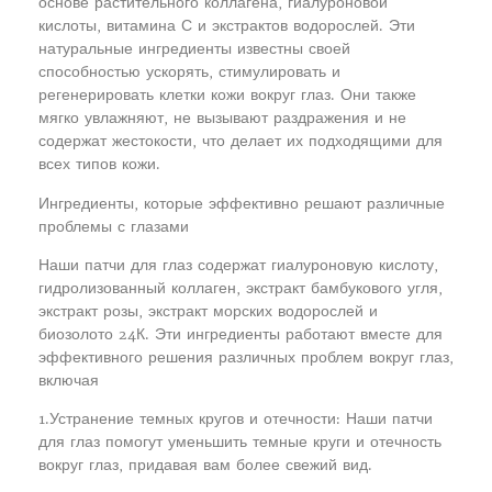
основе растительного коллагена, гиалуроновой
кислоты, витамина С и экстрактов водорослей. Эти
натуральные ингредиенты известны своей
способностью ускорять, стимулировать и
регенерировать клетки кожи вокруг глаз. Они также
мягко увлажняют, не вызывают раздражения и не
содержат жестокости, что делает их подходящими для
всех типов кожи.
Ингредиенты, которые эффективно решают различные
проблемы с глазами
Наши патчи для глаз содержат гиалуроновую кислоту,
гидролизованный коллаген, экстракт бамбукового угля,
экстракт розы, экстракт морских водорослей и
биозолото 24К. Эти ингредиенты работают вместе для
эффективного решения различных проблем вокруг глаз,
включая
1.Устранение темных кругов и отечности: Наши патчи
для глаз помогут уменьшить темные круги и отечность
вокруг глаз, придавая вам более свежий вид.