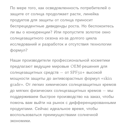
По мере того, как осведомленность потребителей о
защите от солнца продолжает расти, линейка
продуктов для защиты от солнца приносит
беспрецедентные дивиденды роста. Но беспокоитесь
ли вы о конкуренции? Или пропустите золотое окно
солнцезащитного сезона из-за долгого цикла
исследований и разработок и отсутствия технологии
формул?
Наши производители профессиональной косметики
предлагают ведущие мировые OEM-решения для
солнцезащитных средств — от SPF50+ высокой
мощности защиты до антивозрастных формул «skin
grade». От легких химических солнцезащитных кремов
до мягких физических солнцезащитных кремов — мы
поддерживаем быстрое производство на заказ, чтобы
помочь вам выйти на рынок с дифференцированными
продуктами. Сейчас идеальное время, чтобы
воспользоваться преимуществами солнечной
экономики.