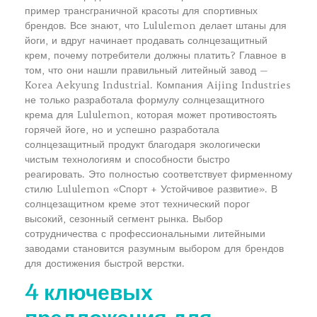
пример трансграничной красоты для спортивных
брендов. Все знают, что Lululemon делает штаны для
йоги, и вдруг начинает продавать солнцезащитный
крем, почему потребители должны платить? Главное в
том, что они нашли правильный литейный завод —
Korea Aekyung Industrial. Компания Aijing Industries
не только разработала формулу солнцезащитного
крема для Lululemon, которая может противостоять
горячей йоге, но и успешно разработала
солнцезащитный продукт благодаря экологически
чистым технологиям и способности быстро
реагировать. Это полностью соответствует фирменному
стилю Lululemon «Спорт + Устойчивое развитие». В
солнцезащитном креме этот технический порог
высокий, сезонный сегмент рынка. Выбор
сотрудничества с профессиональными литейными
заводами становится разумным выбором для брендов
для достижения быстрой верстки.
4 ключевых