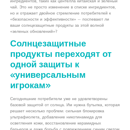
ингредиентов, таких как центелла китайская и зеленый
чай. Это не просто изменение в списке ингредиентов,
но и отражает двойное стремление потребителей к
«безопасности и эффективности» — поспевают ли
ваши солнцезащитные продукты за этой волной
«зеленых обновлений»?
Солнцезащитные
продукты переходят от
одной защиты к
«универсальным
игрокам»
Сегодняшние потребители уже не удовлетворены
базовой защитой от солнца. Им нужна бутылка, которая
решает несколько проблем: сильная блокировка
ультрафиолета, добавление никотинамида для
осветления кожи, восстановление керамидных
барьеров и даже борьба с повреждением синим светом