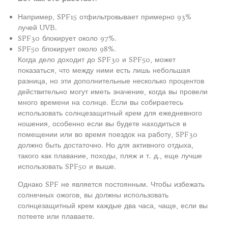
Например, SPF15 отфильтровывает примерно 93%
лучей UVB.
SPF30 блокирует около 97%.
SPF50 блокирует около 98%.
Когда дело доходит до SPF30 и SPF50, может
показаться, что между ними есть лишь небольшая
разница, но эти дополнительные несколько процентов
действительно могут иметь значение, когда вы провели
много времени на солнце. Если вы собираетесь
использовать солнцезащитный крем для ежедневного
ношения, особенно если вы будете находиться в
помещении или во время поездок на работу, SPF30
должно быть достаточно. Но для активного отдыха,
такого как плавание, походы, пляж и т. д., еще лучше
использовать SPF50 и выше.
Однако SPF не является постоянным. Чтобы избежать
солнечных ожогов, вы должны использовать
солнцезащитный крем каждые два часа, чаще, если вы
потеете или плаваете.