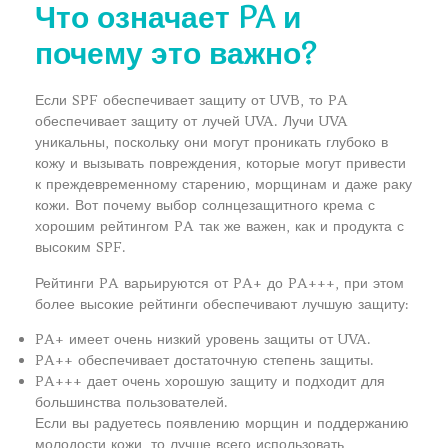
Что означает PA и
почему это важно?
Если SPF обеспечивает защиту от UVB, то PA
обеспечивает защиту от лучей UVA. Лучи UVA
уникальны, поскольку они могут проникать глубоко в
кожу и вызывать повреждения, которые могут привести
к преждевременному старению, морщинам и даже раку
кожи. Вот почему выбор солнцезащитного крема с
хорошим рейтингом PA так же важен, как и продукта с
высоким SPF.
Рейтинги PA варьируются от PA+ до PA+++, при этом
более высокие рейтинги обеспечивают лучшую защиту:
PA+ имеет очень низкий уровень защиты от UVA.
PA++ обеспечивает достаточную степень защиты.
PA+++ дает очень хорошую защиту и подходит для
большинства пользователей.
Если вы радуетесь появлению морщин и поддержанию
молодости кожи, то лучше всего использовать