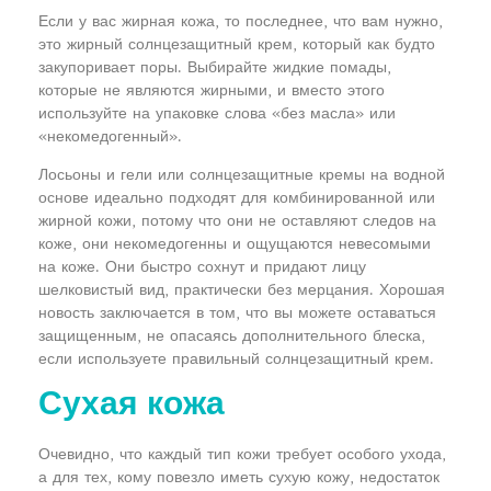
Если у вас жирная кожа, то последнее, что вам нужно,
это жирный солнцезащитный крем, который как будто
закупоривает поры. Выбирайте жидкие помады,
которые не являются жирными, и вместо этого
используйте на упаковке слова «без масла» или
«некомедогенный».
Лосьоны и гели или солнцезащитные кремы на водной
основе идеально подходят для комбинированной или
жирной кожи, потому что они не оставляют следов на
коже, они некомедогенны и ощущаются невесомыми
на коже. Они быстро сохнут и придают лицу
шелковистый вид, практически без мерцания. Хорошая
новость заключается в том, что вы можете оставаться
защищенным, не опасаясь дополнительного блеска,
если используете правильный солнцезащитный крем.
Сухая кожа
Очевидно, что каждый тип кожи требует особого ухода,
а для тех, кому повезло иметь сухую кожу, недостаток