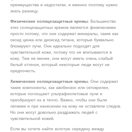
преимущества и недостатки, и именно поэтому нужно
знать разницу.
Физические солнцезащитные кремы
: Большинство
этих солнцезащитных кремов являются физическими
просто потому, что они содержат минералы, такие как
оксид цинка или диоксид титана, которые буквально
блокируют лучи. Они идеально подходят для
чувствительной кожи, потому что не впитываются в
кожу. Тем не менее, они могут иметь очень слабый
белый оттенок, который некоторые люди могут не
предпочесть.
Химические солнцезащитные кремы
: Они содержат
такие компоненты, как авобензон или октокрилен,
которые поглощают ультрафиолетовые лучи и
преобразуют их в тепло. Важно, чтобы они были
легкими и при нанесении на кожу не оставляли следов.
Но они могут довольно раздражать людей с
чувствительной кожей.
Если вы хотите найти золотую середину между