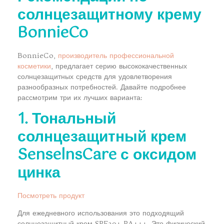
солнцезащитному крему
BonnieCo
BonnieCo,
производитель профессиональной
косметики
, предлагает серию высококачественных
солнцезащитных средств для удовлетворения
разнообразных потребностей. Давайте подробнее
рассмотрим три их лучших варианта:
1. Тональный
солнцезащитный крем
SenselnsCare с оксидом
цинка
Посмотреть продукт
Для ежедневного использования это подходящий
солнцезащитный крем SPF30+ PA+++. Это физический