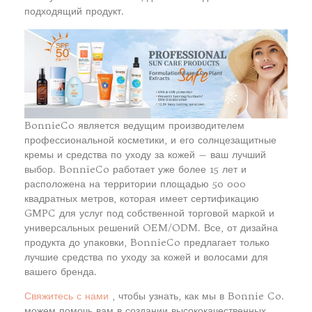
подходящий продукт.
BonnieCo является ведущим производителем
профессиональной косметики, и его солнцезащитные
кремы и средства по уходу за кожей — ваш лучший
выбор. BonnieCo работает уже более 15 лет и
расположена на территории площадью 50 000
квадратных метров, которая имеет сертификацию
GMPC для услуг под собственной торговой маркой и
универсальных решений OEM/ODM. Все, от дизайна
продукта до упаковки, BonnieCo предлагает только
лучшие средства по уходу за кожей и волосами для
вашего бренда.
Свяжитесь с нами
, чтобы узнать, как мы в Bonnie Co.
можем помочь вам в создании высококачественных