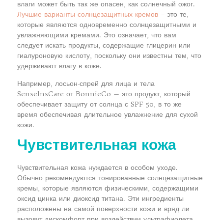
влаги может быть так же опасен, как солнечный ожог.
Лучшие варианты солнцезащитных кремов
– это те,
которые являются одновременно солнцезащитными и
увлажняющими кремами. Это означает, что вам
следует искать продукты, содержащие глицерин или
гиалуроновую кислоту, поскольку они известны тем, что
удерживают влагу в коже.
Например, лосьон-спрей для лица и тела
SenselnsCare от BonnieCo — это продукт, который
обеспечивает защиту от солнца с SPF 50, в то же
время обеспечивая длительное увлажнение для сухой
кожи.
Чувствительная кожа
Чувствительная кожа нуждается в особом уходе.
Обычно рекомендуются тонированные солнцезащитные
кремы, которые являются физическими, содержащими
оксид цинка или диоксид титана. Эти ингредиенты
расположены на самой поверхности кожи и вряд ли
вызовут дискомфорт при воздействии ультрафиолета.