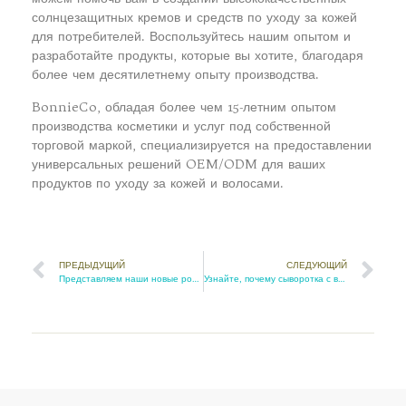
солнцезащитных кремов и средств по уходу за кожей
для потребителей. Воспользуйтесь нашим опытом и
разработайте продукты, которые вы хотите, благодаря
более чем десятилетнему опыту производства.
BonnieCo, обладая более чем 15-летним опытом
производства косметики и услуг под собственной
торговой маркой, специализируется на предоставлении
универсальных решений OEM/ODM для ваших
продуктов по уходу за кожей и волосами.
ПРЕДЫДУЩИЙ
СЛЕДУЮЩИЙ
Представляем наши новые роскошные гелевые пены для душа
Узнайте, почему сыворотка с витамином С — секрет сияющего цвета лица