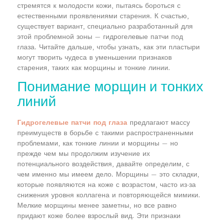
стремятся к молодости кожи, пытаясь бороться с
естественными проявлениями старения. К счастью,
существует вариант, специально разработанный для
этой проблемной зоны — гидрогелевые патчи под
глаза. Читайте дальше, чтобы узнать, как эти пластыри
могут творить чудеса в уменьшении признаков
старения, таких как морщины и тонкие линии.
Понимание морщин и тонких
линий
Гидрогелевые патчи под глаза
предлагают массу
преимуществ в борьбе с такими распространенными
проблемами, как тонкие линии и морщины — но
прежде чем мы продолжим изучение их
потенциального воздействия, давайте определим, с
чем именно мы имеем дело. Морщины — это складки,
которые появляются на коже с возрастом, часто из-за
снижения уровня коллагена и повторяющейся мимики.
Мелкие морщины менее заметны, но все равно
придают коже более взрослый вид. Эти признаки