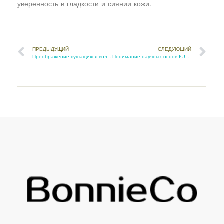
уверенность в гладкости и сиянии кожи.
ПРЕДЫДУЩИЙ
СЛЕДУЮЩИЙ
Преображение пушащихся волос: как бразильская кератиновая обработка волос может укротить непокорные волосы
Понимание научных основ PURC OPLEX и того, как он восстанавливает разрушенные связи между волосами