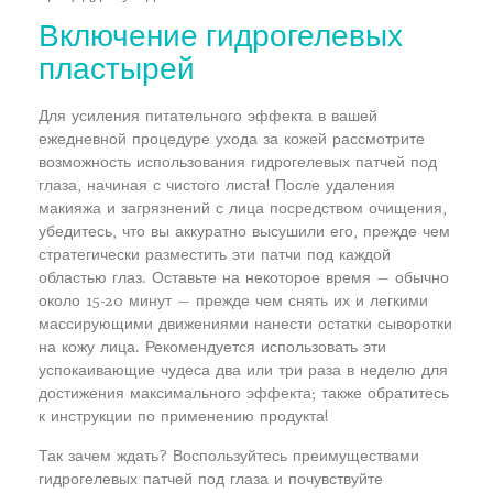
Включение гидрогелевых
пластырей
Для усиления питательного эффекта в вашей
ежедневной процедуре ухода за кожей рассмотрите
возможность использования гидрогелевых патчей под
глаза, начиная с чистого листа! После удаления
макияжа и загрязнений с лица посредством очищения,
убедитесь, что вы аккуратно высушили его, прежде чем
стратегически разместить эти патчи под каждой
областью глаз. Оставьте на некоторое время — обычно
около 15-20 минут — прежде чем снять их и легкими
массирующими движениями нанести остатки сыворотки
на кожу лица. Рекомендуется использовать эти
успокаивающие чудеса два или три раза в неделю для
достижения максимального эффекта; также обратитесь
к инструкции по применению продукта!
Так зачем ждать? Воспользуйтесь преимуществами
гидрогелевых патчей под глаза и почувствуйте