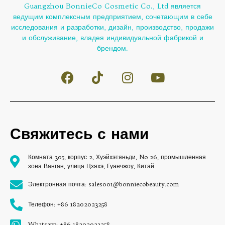
Guangzhou BonnieCo Cosmetic Co., Ltd является
ведущим комплексным предприятием, сочетающим в себе
исследования и разработки, дизайн, производство, продажи
и обслуживание, владея индивидуальной фабрикой и
брендом.
Свяжитесь с нами
Комната 305, корпус 2, Хуэйхэтяньди, No 26, промышленная
зона Ванган, улица Цзяхэ, Гуанчжоу, Китай
Электронная почта: sales001@bonniecobeauty.com
Телефон: +86 18202023258
Whatsapp: +86 18202023258