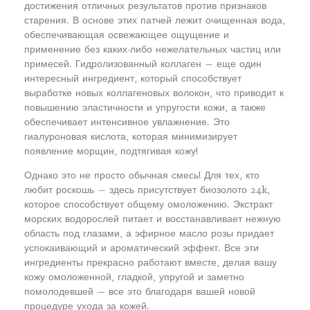
достижения отличных результатов против признаков
старения. В основе этих патчей лежит очищенная вода,
обеспечивающая освежающее ощущение и
применение без каких-либо нежелательных частиц или
примесей. Гидролизованный коллаген — еще один
интересный ингредиент, который способствует
выработке новых коллагеновых волокон, что приводит к
повышению эластичности и упругости кожи, а также
обеспечивает интенсивное увлажнение. Это
гиалуроновая кислота, которая минимизирует
появление морщин, подтягивая кожу!
Однако это не просто обычная смесь! Для тех, кто
любит роскошь — здесь присутствует биозолото 24k,
которое способствует общему омоложению. Экстракт
морских водорослей питает и восстанавливает нежную
область под глазами, а эфирное масло розы придает
успокаивающий и ароматический эффект. Все эти
ингредиенты прекрасно работают вместе, делая вашу
кожу омоложенной, гладкой, упругой и заметно
помолодевшей — все это благодаря вашей новой
процедуре ухода за кожей.