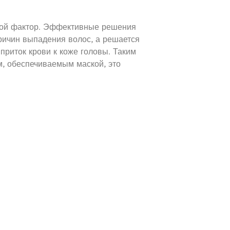
угой фактор. Эффективные решения
ричин выпадения волос, а решается
приток крови к коже головы. Таким
м, обеспечиваемым маской, это