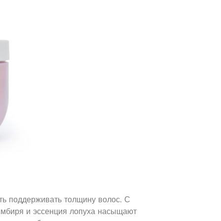
ть поддерживать толщину волос. С
имбиря и эссенция лопуха насыщают