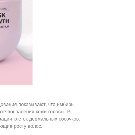
дования показывают, что имбирь
ате воспаления кожи головы. В
ивации клеток дермальных сосочков.
ующие росту волос.