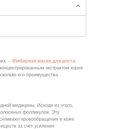
 них —
Имбирная маска для роста
оконцентрированным экстрактом корня
асколько его преимущества
одной медицины. Исходя из этого,
волосяных фолликулов. Эту
усиливают кровообращение в коже
еществ за счет усиления