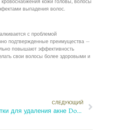
 кровоснабжения кожи головы, волосы
ффектами выпадения волос.
талкивается с проблемой
чно подтвержденные преимущества —
тельно повышают эффективность
делать свои волосы более здоровыми и
СЛЕДУЮЩИЙ
Научная основа сыворотки для удаления акне Double Effect