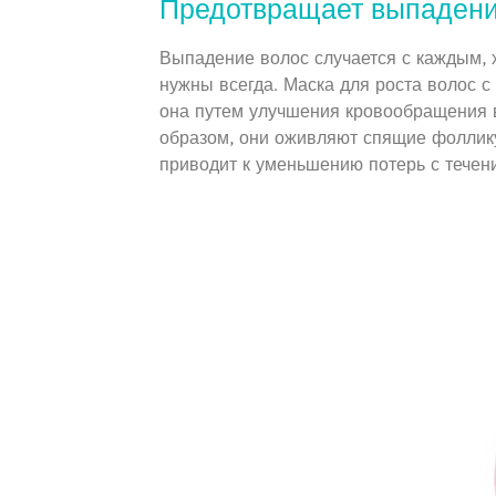
Предотвращает выпадени
Выпадение волос случается с каждым, 
нужны всегда. Маска для роста волос 
она путем улучшения кровообращения в
образом, они оживляют спящие фоллику
приводит к уменьшению потерь с течен