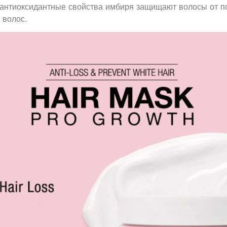
 антиоксидантные свойства имбиря защищают волосы от п
 волос.