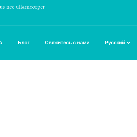
tus nec ullamcorper
А
Блог
Свяжитесь с нами
Русский