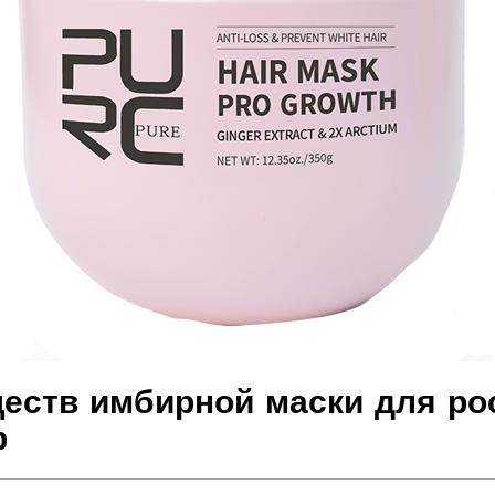
еств имбирной маски для рос
р