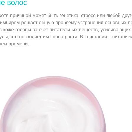
е волос
хотя причиной может быть генетика, стресс или любой др
с имбирем решает общую проблему устранения основных п
 коже головы за счет питательных веществ, усиливающих 
лы, что позволяет им снова расти. В сочетании с питание
ием времени.