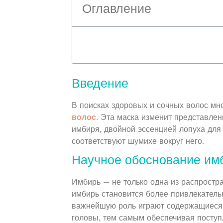
Оглавление
Введение
В поисках здоровых и сочных волос мн
волос.
Эта маска изменит представлен
имбиря, двойной эссенцией лопуха для
соответствуют шумихе вокруг него.
Научное обоснование имб
Имбирь — не только одна из распростра
имбирь становится более привлекатель
важнейшую роль играют содержащиеся в
головы, тем самым обеспечивая поступ