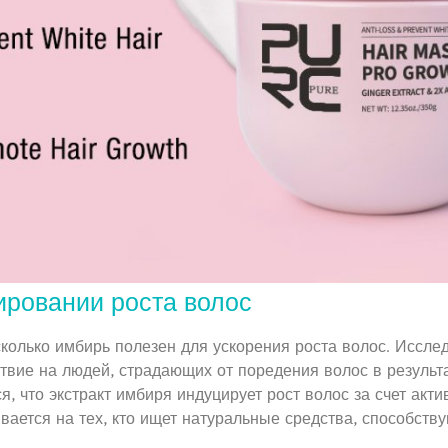
ировании роста волос
сколько имбирь полезен для ускорения роста волос. Иссле
твие на людей, страдающих от поредения волос в результ
я, что экстракт имбиря индуцирует рост волос за счет акт
вается на тех, кто ищет натуральные средства, способств