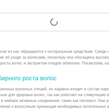
огие из нас обращаются к натуральным средствам. Среди
ие об уходе за волосами, поскольку она обогащена высок
 роста волос и экстрактом плодов облепихи. Посмотрим, н
ирного роста волос
ненных кухонных специй, он издавна входит в состав нар
ным для здоровья волос, так как работает на стимуляцию 
 имбире активные соединения, такие как гингерол. Они 
ление к волосяным луковицам необходимых питательных в