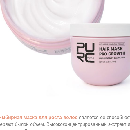
имбирная маска для роста волос
является ее способнос
 теряют былой объем. Высококонцентрированный экстракт 