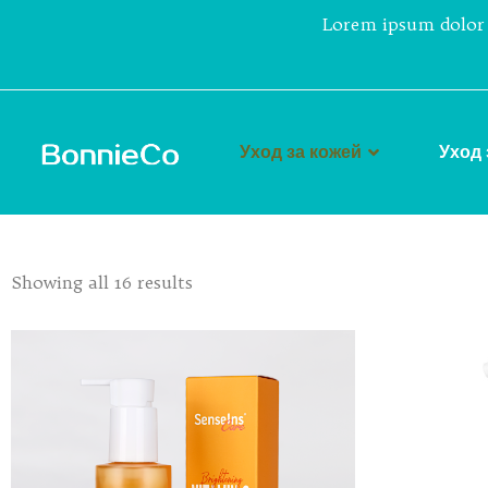
Lorem ipsum dolor 
Уход за кожей
Уход 
Showing all 16 results