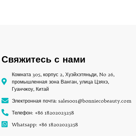
Свяжитесь с нами
Комната 305, корпус 2, Хуэйхэтяньди, No 26,
промышленная зона Ванган, улица Цзяхэ,
Гуанчжоу, Китай
Электронная почта: sales001@bonniecobeauty.com
Телефон: +86 18202023258
Whatsapp: +86 18202023258