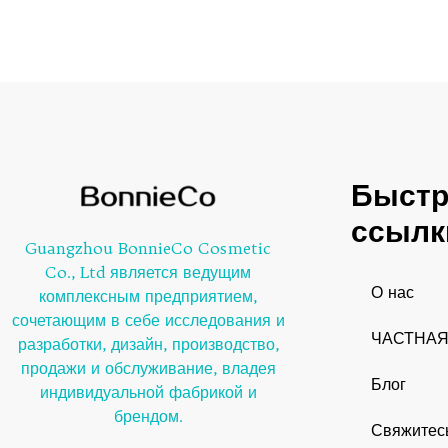
5
Быст
ссылк
Guangzhou BonnieCo Cosmetic
Co., Ltd является ведущим
О нас
комплексным предприятием,
сочетающим в себе исследования и
ЧАСТНАЯ
разработки, дизайн, производство,
продажи и обслуживание, владея
Блог
индивидуальной фабрикой и
брендом.
Свяжитес