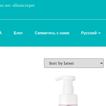
tus nec ullamcorper
А
Блог
Свяжитесь с нами
Русский