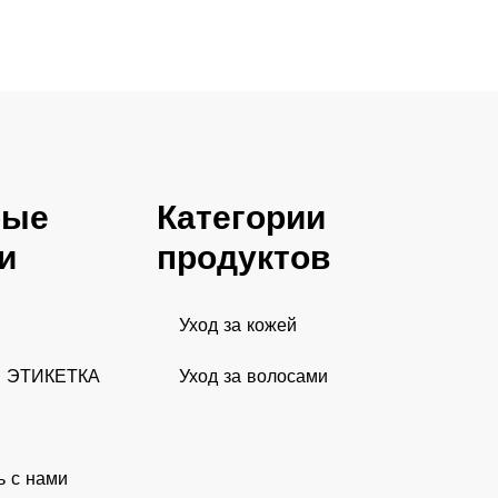
рые
Категории
и
продуктов
Уход за кожей
 ЭТИКЕТКА
Уход за волосами
ь с нами