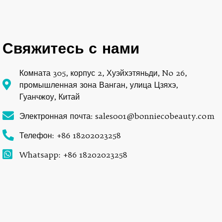
Свяжитесь с нами
Комната 305, корпус 2, Хуэйхэтяньди, No 26,
промышленная зона Ванган, улица Цзяхэ,
Гуанчжоу, Китай
Электронная почта: sales001@bonniecobeauty.com
Телефон: +86 18202023258
Whatsapp: +86 18202023258