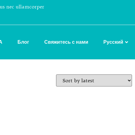
tus nec ullamcorper
А
Блог
Свяжитесь с нами
Русский