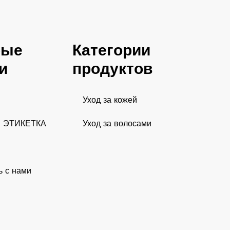
рые
Категории
и
продуктов
Уход за кожей
 ЭТИКЕТКА
Уход за волосами
ь с нами