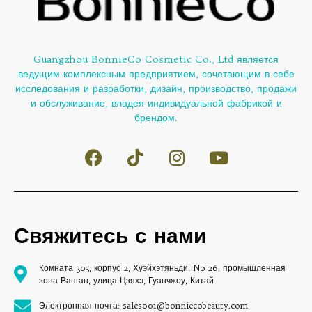
Guangzhou BonnieCo Cosmetic Co., Ltd является
ведущим комплексным предприятием, сочетающим в себе
исследования и разработки, дизайн, производство, продажи
и обслуживание, владея индивидуальной фабрикой и
брендом.
Свяжитесь с нами
Комната 305, корпус 2, Хуэйхэтяньди, No 26, промышленная
зона Ванган, улица Цзяхэ, Гуанчжоу, Китай
Электронная почта: sales001@bonniecobeauty.com