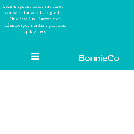
Lorem ipsum dolor sat amet，
consectetur adipiscing elit。
Ut elittellus，luctus nec
ullamcorper mattis，pulvinar
dapibus leo。