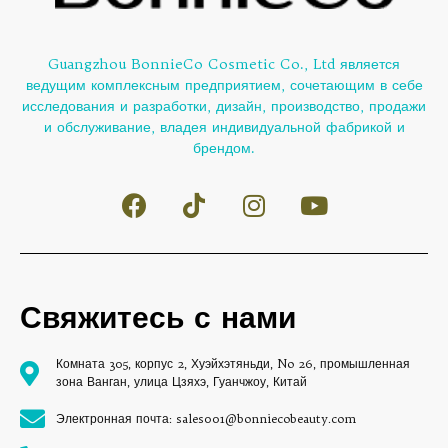
Guangzhou BonnieCo Cosmetic Co., Ltd является
ведущим комплексным предприятием, сочетающим в себе
исследования и разработки, дизайн, производство, продажи
и обслуживание, владея индивидуальной фабрикой и
брендом.
Свяжитесь с нами
Комната 305, корпус 2, Хуэйхэтяньди, No 26, промышленная
зона Ванган, улица Цзяхэ, Гуанчжоу, Китай
Электронная почта: sales001@bonniecobeauty.com