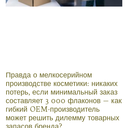
Правда о мелкосерийном
производстве косметики: никаких
потерь, если минимальный заказ
составляет 3 000 флаконов — как
гибкий OEM-производитель
может решить дилемму товарных
запасов бренда?