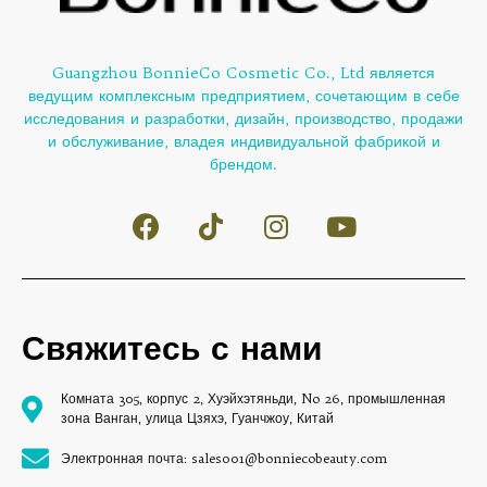
Guangzhou BonnieCo Cosmetic Co., Ltd является
ведущим комплексным предприятием, сочетающим в себе
исследования и разработки, дизайн, производство, продажи
и обслуживание, владея индивидуальной фабрикой и
брендом.
Свяжитесь с нами
Комната 305, корпус 2, Хуэйхэтяньди, No 26, промышленная
зона Ванган, улица Цзяхэ, Гуанчжоу, Китай
Электронная почта: sales001@bonniecobeauty.com