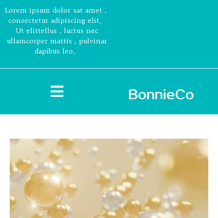
Lorem ipsum dolor sat amet，
consectetur adipiscing elit。
Ut elittellus，luctus nec
ullamcorper mattis，pulvinar
dapibus leo。