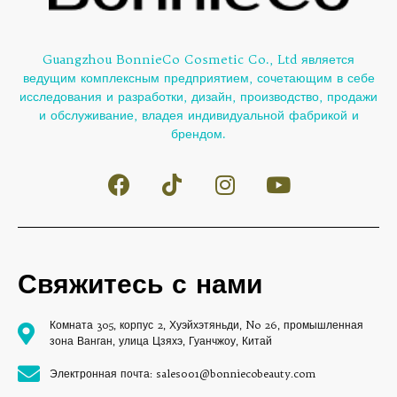
Guangzhou BonnieCo Cosmetic Co., Ltd является
ведущим комплексным предприятием, сочетающим в себе
исследования и разработки, дизайн, производство, продажи
и обслуживание, владея индивидуальной фабрикой и
брендом.
Свяжитесь с нами
Комната 305, корпус 2, Хуэйхэтяньди, No 26, промышленная
зона Ванган, улица Цзяхэ, Гуанчжоу, Китай
Электронная почта: sales001@bonniecobeauty.com