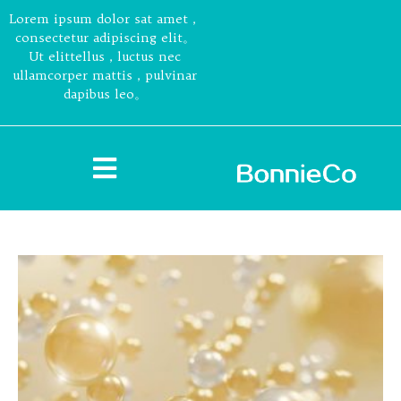
Lorem ipsum dolor sat amet，
consectetur adipiscing elit。
Ut elittellus，luctus nec
ullamcorper mattis，pulvinar
dapibus leo。