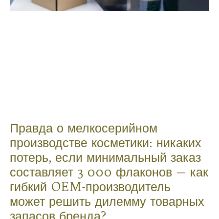
Правда о мелкосерийном
производстве косметики: никаких
потерь, если минимальный заказ
составляет 3 000 флаконов — как
гибкий OEM-производитель
может решить дилемму товарных
запасов бренда?