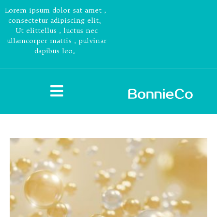
Lorem ipsum dolor sat amet，
consectetur adipiscing elit。
Ut elittellus，luctus nec
ullamcorper mattis，pulvinar
dapibus leo。