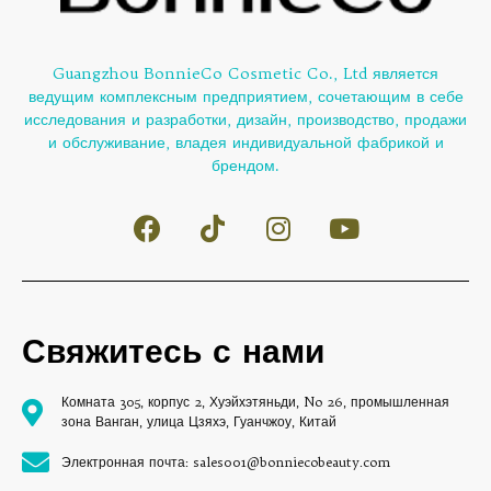
Guangzhou BonnieCo Cosmetic Co., Ltd является
ведущим комплексным предприятием, сочетающим в себе
исследования и разработки, дизайн, производство, продажи
и обслуживание, владея индивидуальной фабрикой и
брендом.
Свяжитесь с нами
Комната 305, корпус 2, Хуэйхэтяньди, No 26, промышленная
зона Ванган, улица Цзяхэ, Гуанчжоу, Китай
Электронная почта: sales001@bonniecobeauty.com