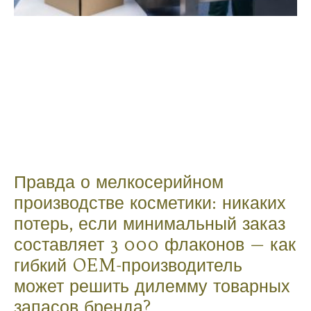
Правда о мелкосерийном
производстве косметики: никаких
потерь, если минимальный заказ
составляет 3 000 флаконов — как
гибкий OEM-производитель
может решить дилемму товарных
запасов бренда?