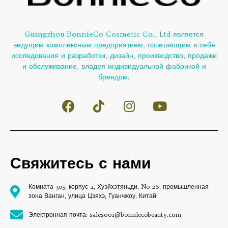
Guangzhou BonnieCo Cosmetic Co., Ltd является
ведущим комплексным предприятием, сочетающим в себе
исследования и разработки, дизайн, производство, продажи
и обслуживание, владея индивидуальной фабрикой и
брендом.
Свяжитесь с нами
Комната 305, корпус 2, Хуэйхэтяньди, No 26, промышленная
зона Ванган, улица Цзяхэ, Гуанчжоу, Китай
Электронная почта: sales001@bonniecobeauty.com