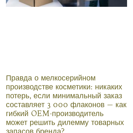
Правда о мелкосерийном
производстве косметики: никаких
потерь, если минимальный заказ
составляет 3 000 флаконов — как
гибкий OEM-производитель
может решить дилемму товарных
запасов бренда?