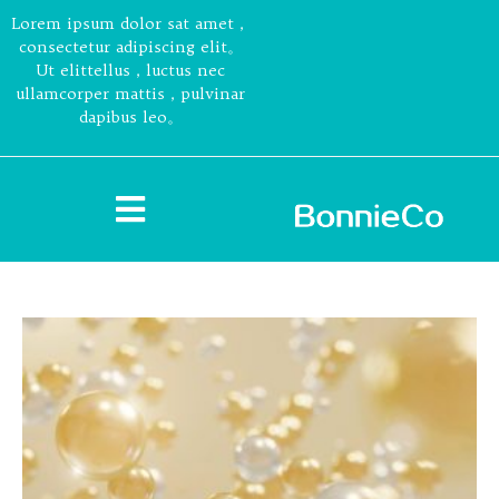
Lorem ipsum dolor sat amet，
consectetur adipiscing elit。
Ut elittellus，luctus nec
ullamcorper mattis，pulvinar
dapibus leo。