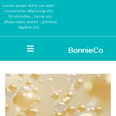
Lorem ipsum dolor sat amet，
consectetur adipiscing elit。
Ut elittellus，luctus nec
ullamcorper mattis，pulvinar
dapibus leo。