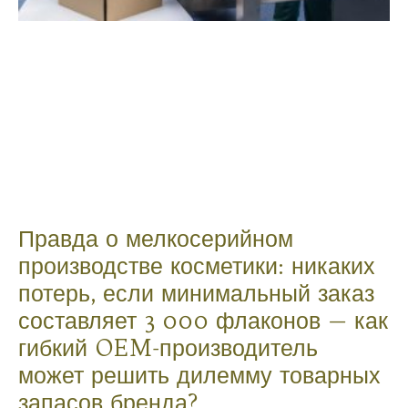
Правда о мелкосерийном
производстве косметики: никаких
потерь, если минимальный заказ
составляет 3 000 флаконов — как
гибкий OEM-производитель
может решить дилемму товарных
запасов бренда?