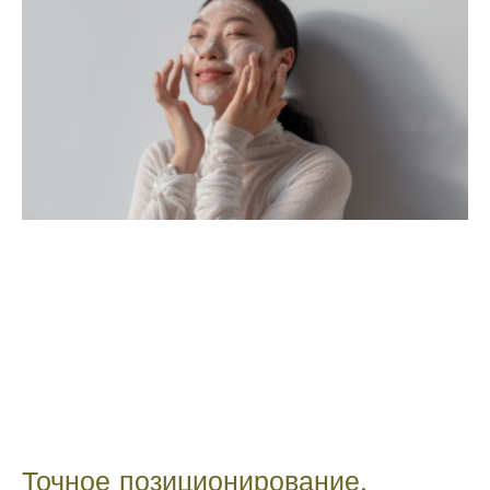
Точное позиционирование,