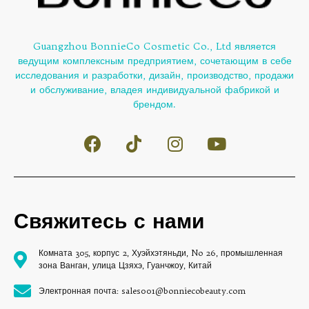
Guangzhou BonnieCo Cosmetic Co., Ltd является
ведущим комплексным предприятием, сочетающим в себе
исследования и разработки, дизайн, производство, продажи
и обслуживание, владея индивидуальной фабрикой и
брендом.
Свяжитесь с нами
Комната 305, корпус 2, Хуэйхэтяньди, No 26, промышленная
зона Ванган, улица Цзяхэ, Гуанчжоу, Китай
Электронная почта: sales001@bonniecobeauty.com