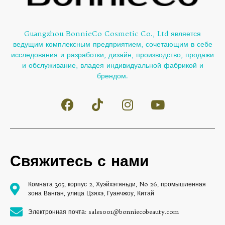
Guangzhou BonnieCo Cosmetic Co., Ltd является
ведущим комплексным предприятием, сочетающим в себе
исследования и разработки, дизайн, производство, продажи
и обслуживание, владея индивидуальной фабрикой и
брендом.
Свяжитесь с нами
Комната 305, корпус 2, Хуэйхэтяньди, No 26, промышленная
зона Ванган, улица Цзяхэ, Гуанчжоу, Китай
Электронная почта: sales001@bonniecobeauty.com