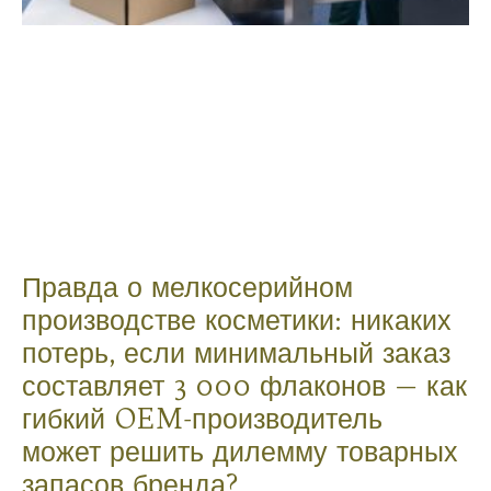
Правда о мелкосерийном
производстве косметики: никаких
потерь, если минимальный заказ
составляет 3 000 флаконов — как
гибкий OEM-производитель
может решить дилемму товарных
запасов бренда?