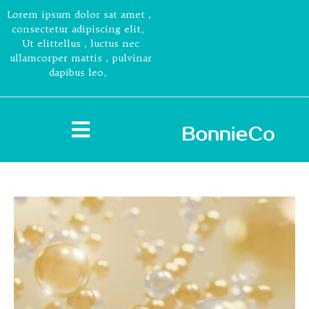
Lorem ipsum dolor sat amet，
consectetur adipiscing elit。
Ut elittellus，luctus nec
ullamcorper mattis，pulvinar
dapibus leo。