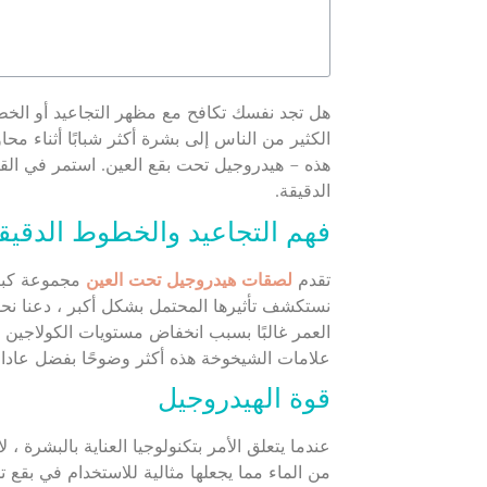
هل تجد نفسك تكافح مع مظهر التجاعيد أو الخطو
الكثير من الناس إلى بشرة أكثر شبابًا أثناء 
هذه – هيدروجيل تحت بقع العين. استمر في ال
الدقيقة.
فهم التجاعيد والخطوط الدقيق
تقدم
لصقات هيدروجيل تحت العين
مجموعة كبير
نستكشف تأثيرها المحتمل بشكل أكبر ، دعنا نحدد
العمر غالبًا بسبب انخفاض مستويات الكولاجين 
علامات الشيخوخة هذه أكثر وضوحًا بفضل عادات 
قوة الهيدروجيل
عندما يتعلق الأمر بتكنولوجيا العناية بالبشرة 
من الماء مما يجعلها مثالية للاستخدام في بقع ت