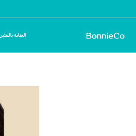
العناية بالبشر