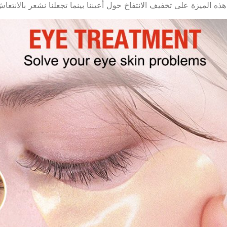
ه الميزة على تخفيف الانتفاخ حول أعيننا بينما تجعلنا نشعر بالانتعا