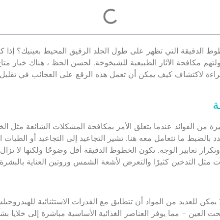
ط الدقيقة التي تظهر على طول الجلد الرقيق المحيط بعينيك؟ إذا كا
محاولتهم مكافحة الآثار الطبيعية للشيخوخة. لحسن الحظ ، هناك خيار
قراءة لاكتشاف كيف يمكن أن تعمل هذه الرقع على العجائب في تقليل
ة
ة من الفوائد عندما يتعلق الأمر بمكافحة المشكلات الشائعة مثل الخ
 بالضبط ما نتعامل معه هنا. تشير التجاعيد إلى التجاعيد أو الطيات ا
وتكرار تعابير الوجه. تكون الخطوط الدقيقة أقل وضوحًا ولكنها لا تز
مثل التدخين كثيرًا والتعرض لأشعة الشمس وروتين العناية بالبشرة 
، لا يمكن للعديد من المواد أن تتطابق مع القدرات الاستثنائية للهيدرو
حت العين – مما يوفر العناصر الغذائية الأساسية مباشرة إلى خلايا بش