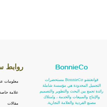
روابط س
قوانغتشو BonnieCo مستحضرات
معلومات عنا
التجميل المحدودة هي مؤسسة شاملة
رائدة تجمع بين البحث والتطوير والتصميم
علامة خاصة
والإنتاج والمبيعات والخدمة ، وامتلاك
مصنع الفردية والعلامة التجارية.
مقالات