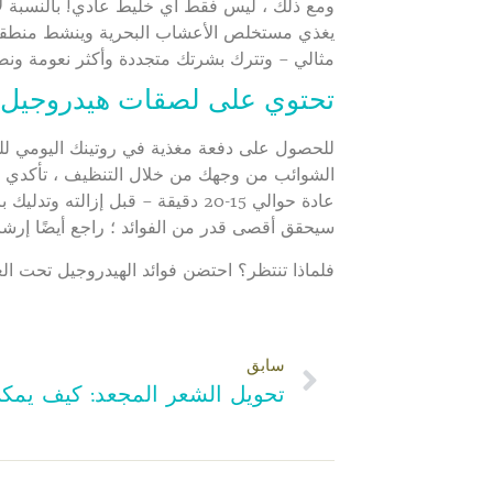
يغذي مستخلص الأعشاب البحرية وينشط منطقة تح
مثالي – وتترك بشرتك متجددة وأكثر نعومة ونضا
تحتوي على لصقات هيدروجيل
للحصول على دفعة مغذية في روتينك اليومي للعنا
الشوائب من وجهك من خلال التنظيف ، تأكدي 
عادة حوالي 15-20 دقيقة – قبل إ
سيحقق أقصى قدر من الفوائد ؛ راجع أيضًا إرشاد
فلماذا تنتظر؟ احتضن فوائد الهيدروجيل تحت ال
سابق