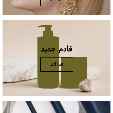
قادم جديد
اقرأ أكثر