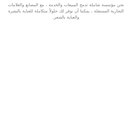
نحن مؤسسة شاملة تدمج المبيعات والخدمة ، مع المصانع والعلامات
التجارية المستقلة ، يمكننا أن نوفر لك حلولاً متكاملة للعناية بالبشرة
والعناية بالشعر.