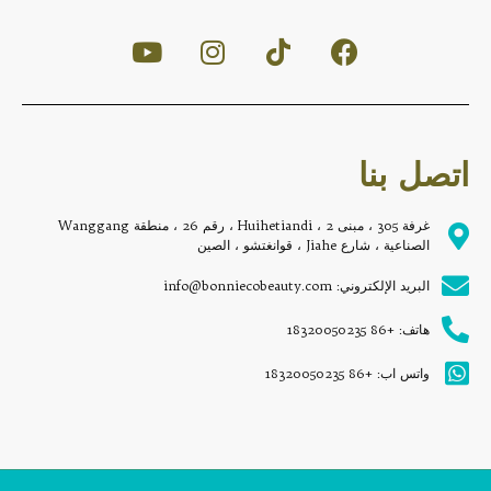
اتصل بنا
غرفة 305 ، مبنى 2 ، Huihetiandi ، رقم 26 ، منطقة Wanggang
الصناعية ، شارع Jiahe ، قوانغتشو ، الصين
البريد الإلكتروني: info@bonniecobeauty.com
هاتف: +86 18320050235
واتس اب: +86 18320050235