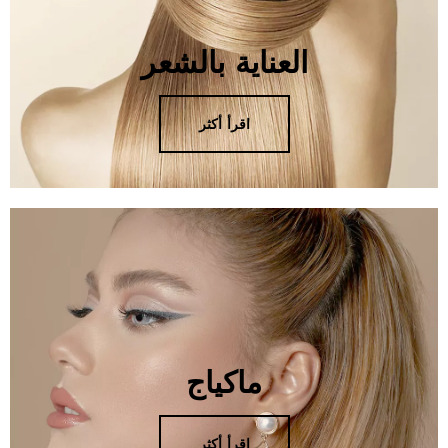
العناية بالشعر
اقرأ أكثر
ماكياج
اقرأ أكثر