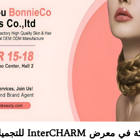
دليل فعال للغاية ل