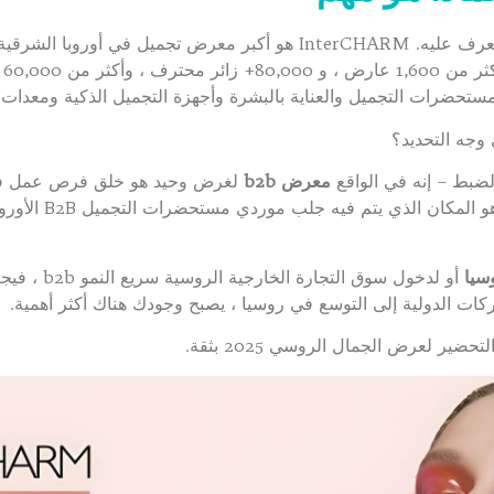
في
تحضرات التجميل والعناية بالبشرة وأجهزة التجميل الذكية ومعدات ا
الضبط – إنه في الواقع
معرض b2b
لغرض وحيد هو خلق فرص عمل فعلية
أو التعرف على العب
كات الدولية إلى التوسع في روسيا ، يصبح وجودك هناك أكثر أهمية.
ضير لعرض الجمال الروسي 2025 بثقة.