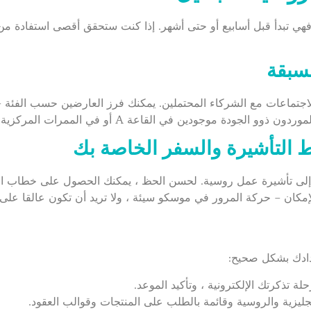
Inte الرسمي لحجز الاجتماعات مع الشركاء المحتملين. يمكنك فرز العارضين حسب 
قاعة A أو في الممرات المركزية ، لذا احجز مكانك الآن وحدد مكانك بحكمة.
إلى تأشيرة عمل روسية. لحسن الحظ ، يمكنك الحصول على خطاب ال
عدادك بشكل صحيح:
لة تذكرتك الإلكترونية ، وتأكيد الموعد.
ليزية والروسية وقائمة بالطلب على المنتجات وقوالب العقود.