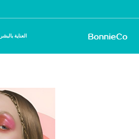
العناية بالبشر