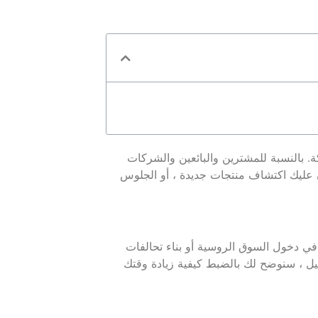
. بالنسبة للمشترين والبائعين والشركات
ن عليك اكتشاف منتجات جديدة ، أو الجلوس
ر في دخول السوق الروسية أو بناء تحالفات
 ترغب في تفويته. في هذا الدليل ، سنوضح لك بالضبط كيفية زيادة وقتك