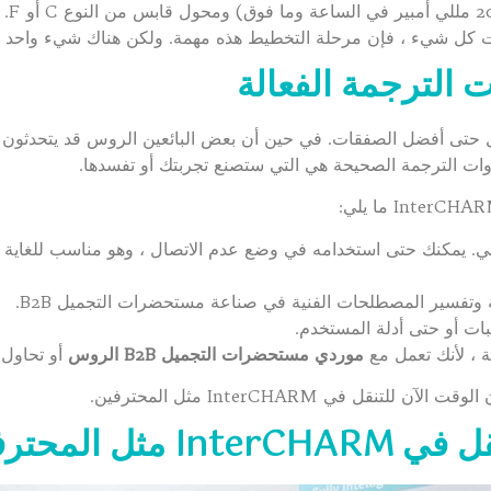
ت كل شيء ، فإن مرحلة التخطيط هذه مهمة. ولكن هناك شيء واحد يدر
ت الترجمة الفعالة
 حتى أفضل الصفقات. في حين أن بعض البائعين الروس قد يتحدثون الإ
دوات الترجمة الصحيحة هي التي ستصنع تجربتك أو تفسدها.
يمكنك حتى استخدامه في وضع عدم الاتصال ، وهو مناسب للغاية لشبكة Wi-Fi ال
 وتفسير المصطلحات الفنية في صناعة مستحضرات التجميل B2B.
بات أو حتى أدلة المستخدم.
 ، لأنك تعمل مع
موردي
مستحضرات التجميل B2B الروس
أو تحاول 
قل في InterCHARM مثل المحترفين.
ثل المحترفين