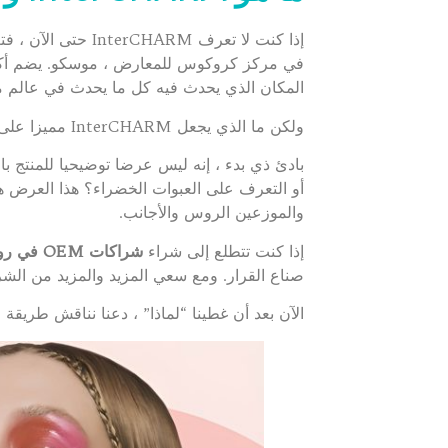
المكان الذي يحدث فيه كل ما يحدث في عالم مس
ولكن ما الذي يجعل InterCHARM مميزا على وجه التحديد؟
بادئ ذي بدء ، إنه ليس عرضا توضيحيا للمنتج ب
والموزعين الروس والأجانب.
إذا كنت تتطلع إلى شراء
شراكات OEM في روسيا
صناع القرار. ومع سعي المزيد والمزيد من الشر
الآن بعد أن غطينا “لماذا” ، دعنا نناقش طريقة التح