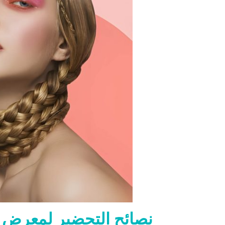
نصائح التحضير لمعرض روس