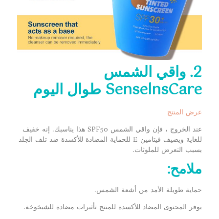
2. واقي الشمس
SenselnsCare طوال اليوم
عرض المنتج
عند الخروج ، فإن واقي الشمس SPF50 هذا يناسبك. إنه خفيف
للغاية ويضيف فيتامين E للحماية المضادة للأكسدة ضد تلف الجلد
بسبب التعرض للملوثات.
ملامح:
حماية طويلة الأمد من أشعة الشمس.
يوفر المحتوى المضاد للأكسدة للمنتج تأثيرات مضادة للشيخوخة.