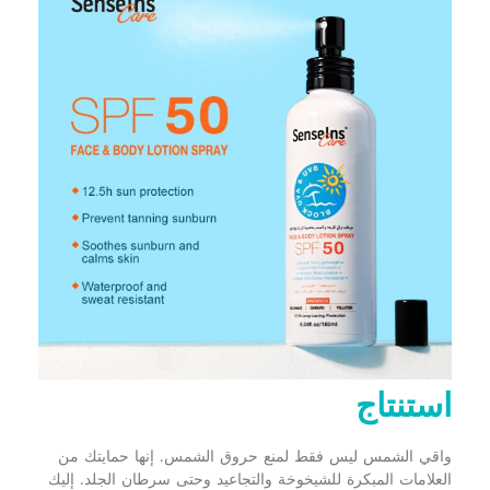
استنتاج
واقي الشمس ليس فقط لمنع حروق الشمس. إنها حمايتك من
العلامات المبكرة للشيخوخة والتجاعيد وحتى سرطان الجلد. إليك