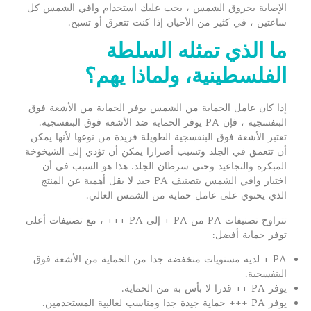
الإصابة بحروق الشمس ، يجب عليك استخدام واقي الشمس كل
ساعتين ، في كثير من الأحيان إذا كنت تتعرق أو تسبح.
ما الذي تمثله السلطة
الفلسطينية، ولماذا يهم؟
إذا كان عامل الحماية من الشمس يوفر الحماية من الأشعة فوق
البنفسجية ، فإن PA يوفر الحماية ضد الأشعة فوق البنفسجية.
تعتبر الأشعة فوق البنفسجية الطويلة فريدة من نوعها لأنها يمكن
أن تتعمق في الجلد وتسبب أضرارا يمكن أن تؤدي إلى الشيخوخة
المبكرة والتجاعيد وحتى سرطان الجلد. هذا هو السبب في أن
اختيار واقي الشمس بتصنيف PA جيد لا يقل أهمية عن المنتج
الذي يحتوي على عامل حماية من الشمس العالي.
تتراوح تصنيفات PA من PA + إلى PA +++ ، مع تصنيفات أعلى
توفر حماية أفضل:
PA + لديه مستويات منخفضة جدا من الحماية من الأشعة فوق
البنفسجية.
يوفر PA ++ قدرا لا بأس به من الحماية.
يوفر PA +++ حماية جيدة جدا ومناسب لغالبية المستخدمين.