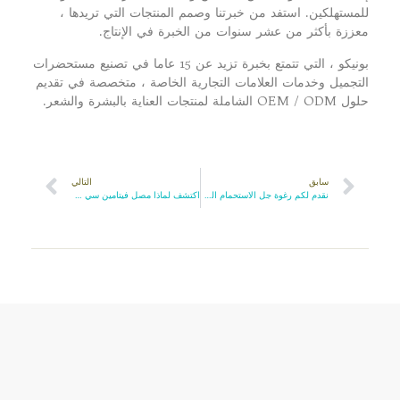
للمستهلكين. استفد من خبرتنا وصمم المنتجات التي تريدها ،
معززة بأكثر من عشر سنوات من الخبرة في الإنتاج.
بونيكو ، التي تتمتع بخبرة تزيد عن 15 عاما في تصنيع مستحضرات
التجميل وخدمات العلامات التجارية الخاصة ، متخصصة في تقديم
حلول OEM / ODM الشاملة لمنتجات العناية بالبشرة والشعر.
سابق
التالي
نقدم لكم رغوة جل الاستحمام الجديدة الفاخرة
اكتشف لماذا مصل فيتامين سي هو سر بشرة متوهجة