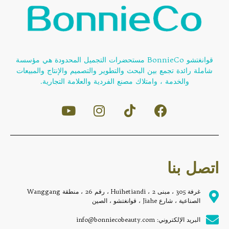
قوانغتشو BonnieCo مستحضرات التجميل المحدودة هي مؤسسة
شاملة رائدة تجمع بين البحث والتطوير والتصميم والإنتاج والمبيعات
والخدمة ، وامتلاك مصنع الفردية والعلامة التجارية.
اتصل بنا
غرفة 305 ، مبنى 2 ، Huihetiandi ، رقم 26 ، منطقة Wanggang
الصناعية ، شارع Jiahe ، قوانغتشو ، الصين
البريد الإلكتروني: info@bonniecobeauty.com