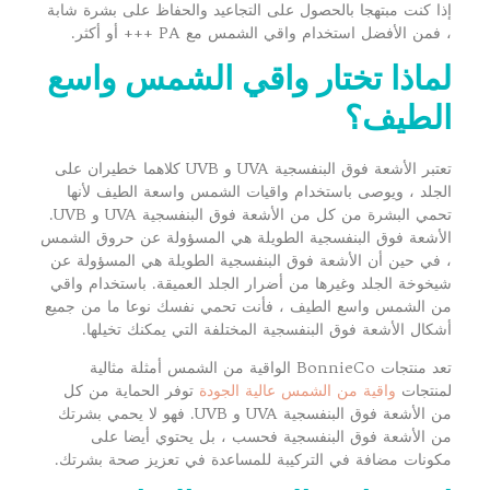
إذا كنت مبتهجا بالحصول على التجاعيد والحفاظ على بشرة شابة
، فمن الأفضل استخدام واقي الشمس مع PA +++ أو أكثر.
لماذا تختار واقي الشمس واسع
الطيف؟
تعتبر الأشعة فوق البنفسجية UVA و UVB كلاهما خطيران على
الجلد ، ويوصى باستخدام واقيات الشمس واسعة الطيف لأنها
تحمي البشرة من كل من الأشعة فوق البنفسجية UVA و UVB.
الأشعة فوق البنفسجية الطويلة هي المسؤولة عن حروق الشمس
، في حين أن الأشعة فوق البنفسجية الطويلة هي المسؤولة عن
شيخوخة الجلد وغيرها من أضرار الجلد العميقة. باستخدام واقي
من الشمس واسع الطيف ، فأنت تحمي نفسك نوعا ما من جميع
أشكال الأشعة فوق البنفسجية المختلفة التي يمكنك تخيلها.
تعد منتجات BonnieCo الواقية من الشمس أمثلة مثالية
لمنتجات
واقية من الشمس عالية الجودة
توفر الحماية من كل
من الأشعة فوق البنفسجية UVA و UVB. فهو لا يحمي بشرتك
من الأشعة فوق البنفسجية فحسب ، بل يحتوي أيضا على
مكونات مضافة في التركيبة للمساعدة في تعزيز صحة بشرتك.