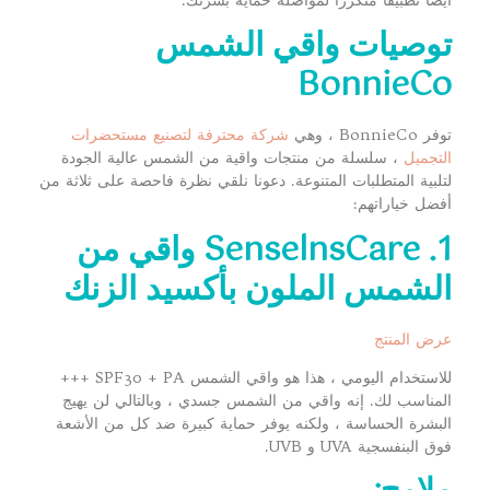
توصيات واقي الشمس
BonnieCo
توفر BonnieCo ، وهي
شركة محترفة لتصنيع مستحضرات
التجميل
، سلسلة من منتجات واقية من الشمس عالية الجودة
لتلبية المتطلبات المتنوعة. دعونا نلقي نظرة فاحصة على ثلاثة من
أفضل خياراتهم:
1. SenselnsCare واقي من
الشمس الملون بأكسيد الزنك
عرض المنتج
للاستخدام اليومي ، هذا هو واقي الشمس SPF30 + PA +++
المناسب لك. إنه واقي من الشمس جسدي ، وبالتالي لن يهيج
البشرة الحساسة ، ولكنه يوفر حماية كبيرة ضد كل من الأشعة
فوق البنفسجية UVA و UVB.