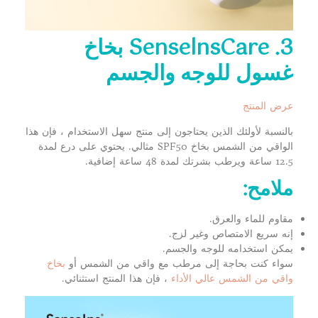
3. SenselnsCare بخاخ
غسول للوجه والجسم
عرض المنتج
بالنسبة لأولئك الذين يحتاجون إلى منتج سهل الاستخدام ، فإن هذا
الواقي من الشمس بخاخ SPF50 مثالي. يحتوي على درع لمدة
12.5 ساعة ويرطب بشرتك لمدة 48 ساعة إضافية.
ملامح:
مقاوم للماء والعرق.
إنه سريع الامتصاص وغير لزج.
يمكن استخدامه للوجه والجسم.
سواء كنت بحاجة إلى مرطب مع واقي من الشمس أو
بخاخ
واقي من الشمس عالي الأداء
، فإن هذا المنتج استثنائي.