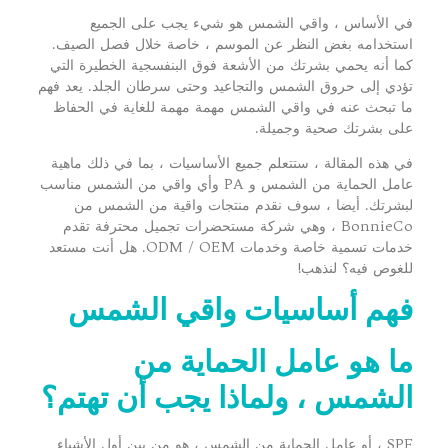
في الأساس ، واقي الشمس هو شيء يجب على الجميع
استخدامه بغض النظر عن الموسم ، خاصة خلال فصل الصيف.
كما أنه يحمي بشرتك من الأشعة فوق البنفسجية الخطيرة التي
تؤدي إلى حروق الشمس والتجاعيد وحتى سرطان الجلد. يعد فهم
ما تبحث عنه في واقي الشمس مهمة مهمة للغاية في الحفاظ
على بشرتك صحية وجميلة.
في هذه المقالة ، ستتعلم جميع الأساسيات ، بما في ذلك ماهية
عامل الحماية من الشمس و PA وأي واقي من الشمس مناسب
لبشرتك. أيضا ، سوف نقدم منتجات واقية من الشمس من
BonnieCo ، وهي شركة مستحضرات تجميل محترفة تقدم
خدمات تسمية خاصة وخدمات ODM / OEM. هل أنت مستعد
للغوص فيه؟ لنذهب!
فهم أساسيات واقي الشمس
ما هو عامل الحماية من
الشمس ، ولماذا يجب أن تهتم؟
SPF ، أو عامل الحماية من الشمس ، هو من بين أول الأشياء