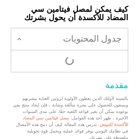
كيف يمكن لمصل فيتامين سي
المضاد للأكسدة أن يحول بشرتك
جدول المحتويات
مقدمة
بالنسبة لأولئك الذين يعطون الأولوية لروتين العناية ببشرتهم
ويسعون للحصول على بشرة متألقة وشابة ، فإن إيجاد منتج يفي
بوعوده يمكن أن يغير قواعد اللعبة حقًا. على مدى السنوات
الأخيرة ، ظهر أحد هذه العوامل:
مصل فيتامين سي المضاد
للأكسدة للتبييض.
تدرس هذه المقالة كيف أن دمج هذه الأمصال
في نظامك اليومي يوفر فوائد عملية ويحمل قوة تحويلية
ملحوظة على بشرتك.