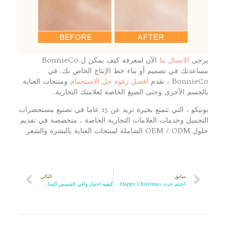
يرجى
الاتصال بنا
الآن لمعرفة كيف يمكن ل BonnieCo
مساعدتك في تصميم أو بناء خط الإنتاج الخاص بك. في
BonnieCo ، نقدم
أفضل رغوة جل الاستحمام
ومنتجات العناية
بالجسم الأخرى وحتى الصيغ الخاصة لعلامتك التجارية.
بونيكو ، التي تتمتع بخبرة تزيد عن 15 عاما في تصنيع مستحضرات
التجميل وخدمات العلامات التجارية الخاصة ، متخصصة في تقديم
حلول OEM / ODM الشاملة لمنتجات العناية بالبشرة والشعر.
سابق
التالي
اختتم حدث BonnieCo Happy Christmas بنجاح
كيفية اختيار واقي الشمس المناسب لبشرتك