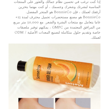
إذا كنت ترغب في تحسين نظام جمالك والعثور على المنتجات
المناسبة لبشرتك وشعرك وجسمك ، أو كنت مهتما بتخزين
أرففك لعملك ، فإن BonnieCo هو المتجر المفضل.
BonnieCo هو مصنع مستحضرات تجميل محترف لمدة 15+
عاما يتعامل مع منتجات البشرة والشعر. مع 50,000 متر مربع
من المرافق المعتمدة من GMPC ، يمكنهم توفير ملصقات
خاصة وتقديم حلول متكاملة لتصنيع المعدات الأصلية / ODM
لعملك.