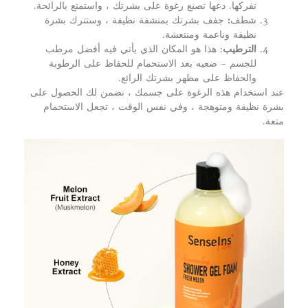
تفركها. دعها تصنع رغوة على بشرتك ، واستمتع بالرائحة.
شطف
:
جفف بشرتك بمنشفة نظيفة ، وستترك بشرة
نظيفة وناعمة ومنتعشة.
الترطيب
: هذا هو المكان الذي يأتي فيه أفضل مرطب
للجسم – ضعيه بعد الاستحمام للحفاظ على الرطوبة
والحفاظ على مظهر بشرتك الرائع.
عند استخدام هذه الرغوة على جسمك ، نضمن لك الحصول على
بشرة نظيفة ومتوهجة ، وفي نفس الوقت ، تجعل الاستحمام
متعة.