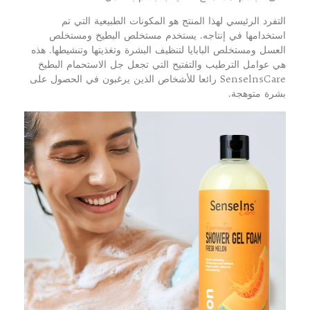
التفرد الرئيسي لهذا المنتج هو المكونات الطبيعية التي تم
استخدامها في إنتاجه. يستخدم مستخلص البطيخ ومستخلص
العسل ومستخلص البابايا لتنظيف البشرة وتغذيتها وتنشيطها. هذه
هي عوامل الترطيب والتفتيح التي تجعل جل الاستحمام البطيخ
SenselnsCare رائعا للأشخاص الذين يرغبون في الحصول على
بشرة متوهجة.