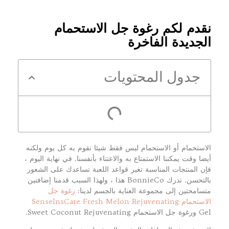
نقدم لكم رغوة جل الاستحمام
الجديدة الفاخرة
جدول المحتويات
الاستحمام أو الاستحمام ليس فقط شيئا نقوم به كل يوم ولكنه
أيضا وقت يمكننا الاستمتاع به والاعتناء بأنفسنا. في نهاية اليوم ،
فإن المنتجات المناسبة تغير قواعد اللعبة تساعدك على الشعور
بالتحسن. تدرك BonnieCo هذا ، ولهذا السبب قدمنا إضافتين
متسامحتين إلى مجموعة العناية بالجسم لدينا:
رغوة جل
الاستحمام SenselnsCare Fresh Melon Rejuvenating
Gel ورغوة جل الاستحمام Sweet Coconut Rejuvenating.