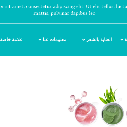
 sit amet, consectetur adipiscing elit. Ut elit tellus, luc
mattis, pulvinar dapibus leo.
ة
العناية بالشعر
معلومات عنا
علامة خاصة