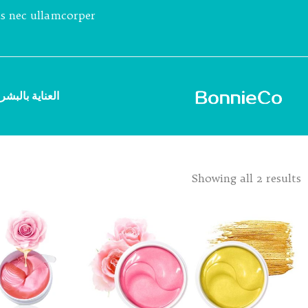
tus nec ullamcorper
العناية بالبشر
Showing all 2 results