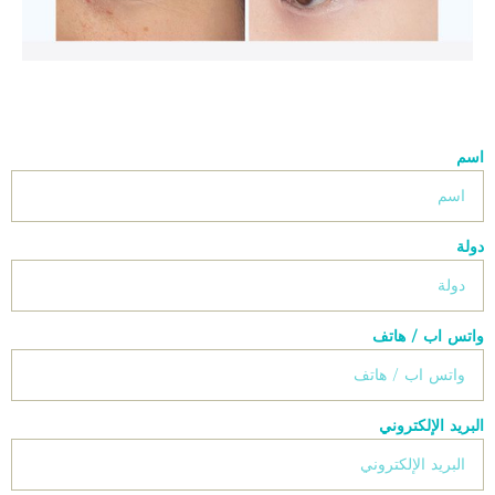
اسم
دولة
واتس اب / هاتف
البريد الإلكتروني