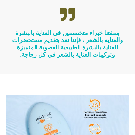
بصفتنا خبراء متخصصين في العناية بالبشرة
والعناية بالشعر ، فإننا نعد بتقديم مستحضرات
العناية بالبشرة الطبيعية العضوية المتميزة
وتركيبات العناية بالشعر في كل زجاجة.