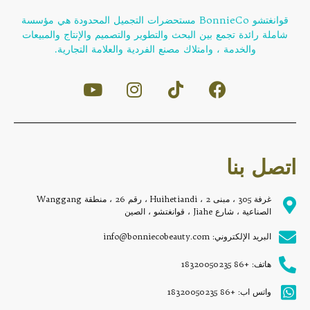
قوانغتشو BonnieCo مستحضرات التجميل المحدودة هي مؤسسة
شاملة رائدة تجمع بين البحث والتطوير والتصميم والإنتاج والمبيعات
والخدمة ، وامتلاك مصنع الفردية والعلامة التجارية.
اتصل بنا
غرفة 305 ، مبنى 2 ، Huihetiandi ، رقم 26 ، منطقة Wanggang
الصناعية ، شارع Jiahe ، قوانغتشو ، الصين
البريد الإلكتروني: info@bonniecobeauty.com
هاتف: +86 18320050235
واتس اب: +86 18320050235