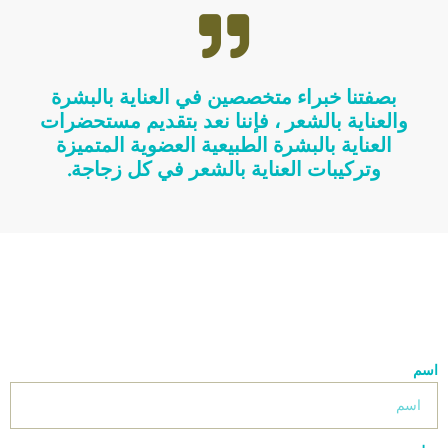
بصفتنا خبراء متخصصين في العناية بالبشرة
والعناية بالشعر ، فإننا نعد بتقديم مستحضرات
العناية بالبشرة الطبيعية العضوية المتميزة
وتركيبات العناية بالشعر في كل زجاجة.
اسم