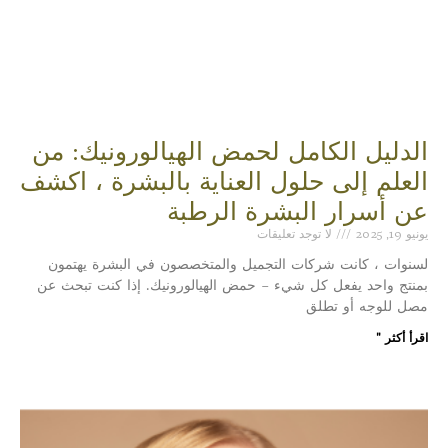
الدليل الكامل لحمض الهيالورونيك: من
العلم إلى حلول العناية بالبشرة ، اكشف
عن أسرار البشرة الرطبة
يونيو 19, 2025
لا توجد تعليقات
لسنوات ، كانت شركات التجميل والمتخصصون في البشرة يهتمون
بمنتج واحد يفعل كل شيء – حمض الهيالورونيك. إذا كنت تبحث عن
مصل للوجه أو تطلق
اقرأ أكثر "