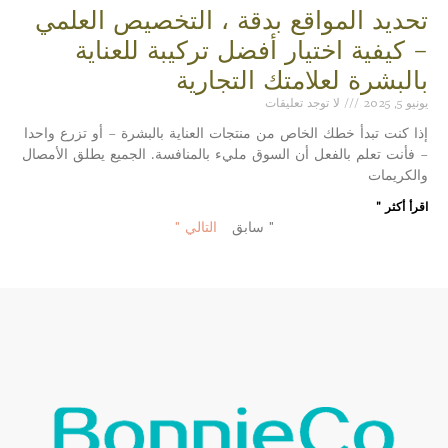
تحديد المواقع بدقة ، التخصيص العلمي
– كيفية اختيار أفضل تركيبة للعناية
بالبشرة لعلامتك التجارية
يونيو 5, 2025
لا توجد تعليقات
إذا كنت تبدأ خطك الخاص من منتجات العناية بالبشرة – أو تزرع واحدا
– فأنت تعلم بالفعل أن السوق مليء بالمنافسة. الجميع يطلق الأمصال
والكريمات
اقرأ أكثر "
" سابق
التالي "