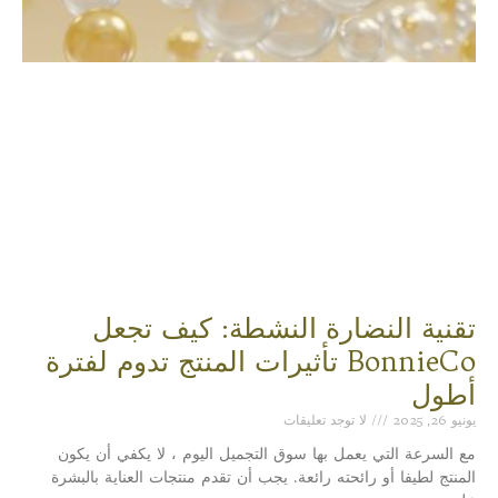
تقنية النضارة النشطة: كيف تجعل
BonnieCo تأثيرات المنتج تدوم لفترة
أطول
يونيو 26, 2025
لا توجد تعليقات
مع السرعة التي يعمل بها سوق التجميل اليوم ، لا يكفي أن يكون
المنتج لطيفا أو رائحته رائعة. يجب أن تقدم منتجات العناية بالبشرة