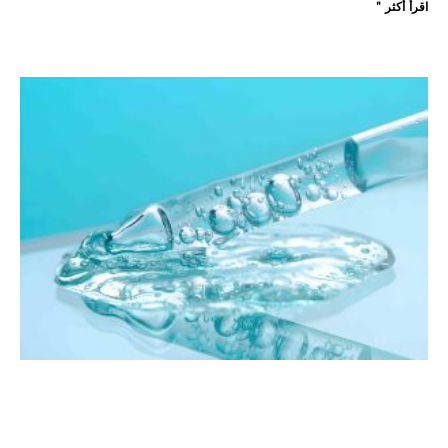
اقرأ أكثر "