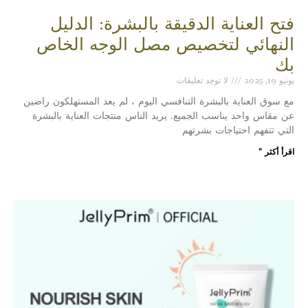
فتح العناية الدقيقة بالبشرة: الدليل
النهائي لتخصيص مصل الوجه الخاص
بك
يونيو 19, 2025
لا توجد تعليقات
مع سوق العناية بالبشرة التنافسي اليوم ، لم يعد المستهلكون راضين
عن مقاس واحد يناسب الجميع. يريد الناس منتجات العناية بالبشرة
التي تتفهم احتياجات بشرتهم
اقرأ أكثر "