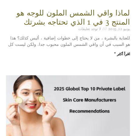
لماذا واقي الشمس الملون للوجه هو
المنتج 3 في 1 الذي تحتاجه بشرتك
يونيو 12, 2025
لا توجد تعليقات
للعناية بالبشرة ، من لا يحتاج إلى خطوات إضافية ، أليس كذلك؟ هذا
هو السبب في أن واقي الشمس الملون محبوب جدا. ولكن ليست كل
اقرأ أكثر "