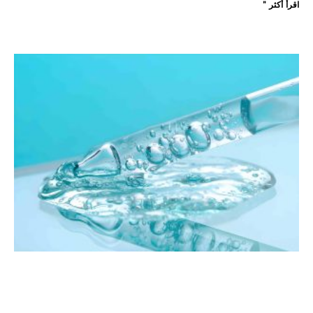
اقرأ أكثر "