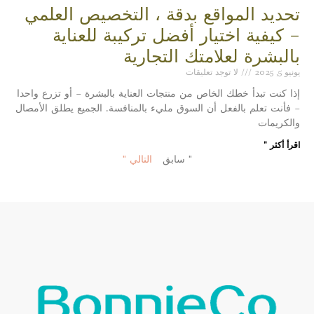
تحديد المواقع بدقة ، التخصيص العلمي
– كيفية اختيار أفضل تركيبة للعناية
بالبشرة لعلامتك التجارية
يونيو 5, 2025
لا توجد تعليقات
إذا كنت تبدأ خطك الخاص من منتجات العناية بالبشرة – أو تزرع واحدا
– فأنت تعلم بالفعل أن السوق مليء بالمنافسة. الجميع يطلق الأمصال
والكريمات
اقرأ أكثر "
" سابق
التالي "