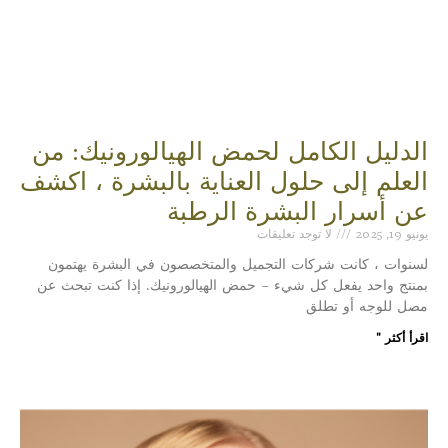
الدليل الكامل لحمض الهيالورونيك: من
العلم إلى حلول العناية بالبشرة ، اكشف
عن أسرار البشرة الرطبة
يونيو 19, 2025
لا توجد تعليقات
لسنوات ، كانت شركات التجميل والمتخصصون في البشرة يهتمون
بمنتج واحد يفعل كل شيء – حمض الهيالورونيك. إذا كنت تبحث عن
مصل للوجه أو تطلق
اقرأ أكثر "