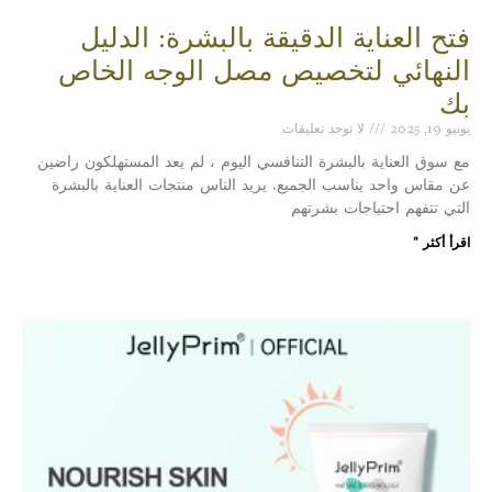
فتح العناية الدقيقة بالبشرة: الدليل
النهائي لتخصيص مصل الوجه الخاص
بك
يونيو 19, 2025
لا توجد تعليقات
مع سوق العناية بالبشرة التنافسي اليوم ، لم يعد المستهلكون راضين
عن مقاس واحد يناسب الجميع. يريد الناس منتجات العناية بالبشرة
التي تتفهم احتياجات بشرتهم
اقرأ أكثر "