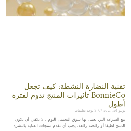
تقنية النضارة النشطة: كيف تجعل
BonnieCo تأثيرات المنتج تدوم لفترة
أطول
يونيو 26, 2025
لا توجد تعليقات
مع السرعة التي يعمل بها سوق التجميل اليوم ، لا يكفي أن يكون
المنتج لطيفا أو رائحته رائعة. يجب أن تقدم منتجات العناية بالبشرة