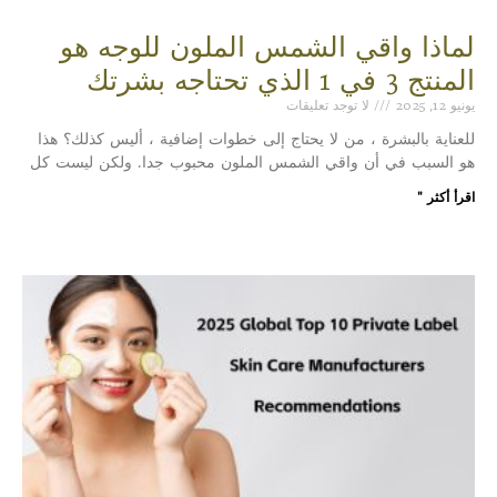
لماذا واقي الشمس الملون للوجه هو
المنتج 3 في 1 الذي تحتاجه بشرتك
يونيو 12, 2025
لا توجد تعليقات
للعناية بالبشرة ، من لا يحتاج إلى خطوات إضافية ، أليس كذلك؟ هذا
هو السبب في أن واقي الشمس الملون محبوب جدا. ولكن ليست كل
اقرأ أكثر "