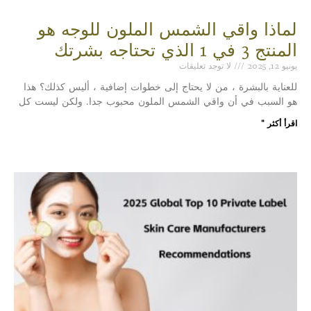
لماذا واقي الشمس الملون للوجه هو
المنتج 3 في 1 الذي تحتاجه بشرتك
يونيو 12, 2025
لا توجد تعليقات
للعناية بالبشرة ، من لا يحتاج إلى خطوات إضافية ، أليس كذلك؟ هذا
هو السبب في أن واقي الشمس الملون محبوب جدا. ولكن ليست كل
اقرأ أكثر "