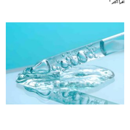
اقرأ أكثر "