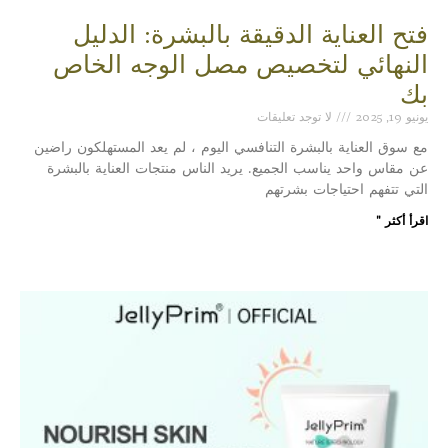
فتح العناية الدقيقة بالبشرة: الدليل
النهائي لتخصيص مصل الوجه الخاص
بك
يونيو 19, 2025
لا توجد تعليقات
مع سوق العناية بالبشرة التنافسي اليوم ، لم يعد المستهلكون راضين
عن مقاس واحد يناسب الجميع. يريد الناس منتجات العناية بالبشرة
التي تتفهم احتياجات بشرتهم
اقرأ أكثر "