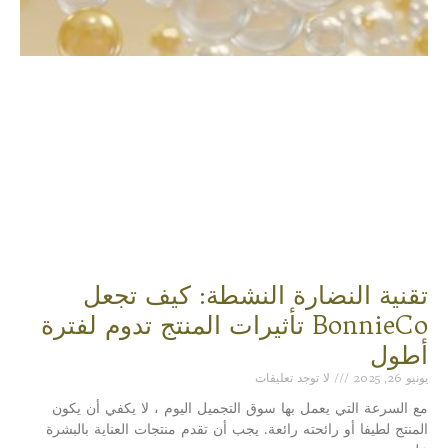
تقنية النضارة النشطة: كيف تجعل
BonnieCo تأثيرات المنتج تدوم لفترة
أطول
يونيو 26, 2025
لا توجد تعليقات
مع السرعة التي يعمل بها سوق التجميل اليوم ، لا يكفي أن يكون
المنتج لطيفا أو رائحته رائعة. يجب أن تقدم منتجات العناية بالبشرة