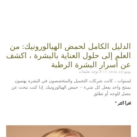
الدليل الكامل لحمض الهيالورونيك: من
العلم إلى حلول العناية بالبشرة ، اكشف
عن أسرار البشرة الرطبة
يونيو 19, 2025
لا توجد تعليقات
لسنوات ، كانت شركات التجميل والمتخصصون في البشرة يهتمون
بمنتج واحد يفعل كل شيء – حمض الهيالورونيك. إذا كنت تبحث عن
مصل للوجه أو تطلق
اقرأ أكثر "