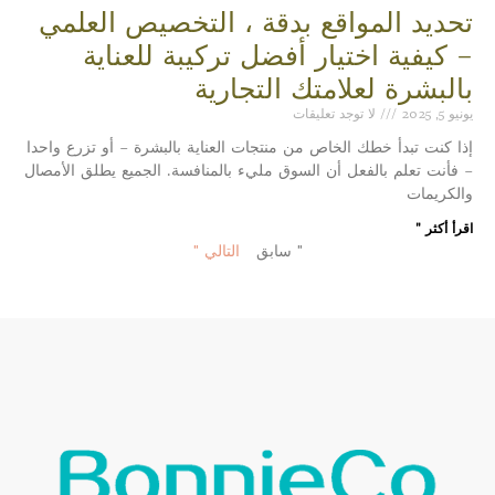
تحديد المواقع بدقة ، التخصيص العلمي
– كيفية اختيار أفضل تركيبة للعناية
بالبشرة لعلامتك التجارية
يونيو 5, 2025
لا توجد تعليقات
إذا كنت تبدأ خطك الخاص من منتجات العناية بالبشرة – أو تزرع واحدا
– فأنت تعلم بالفعل أن السوق مليء بالمنافسة. الجميع يطلق الأمصال
والكريمات
اقرأ أكثر "
" سابق
التالي "