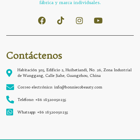
fábrica y marca individuales.
Contáctenos
Habitación 305, Edificio 2, Huihetiandi, No. 26, Zona Industrial
de Wanggang, Calle Jiahe, Guangzhou, China
Correo electrónico: info@bonniecobeauty.com
Teléfono: +86 18320050235
Whatsapp: +86 18320050235