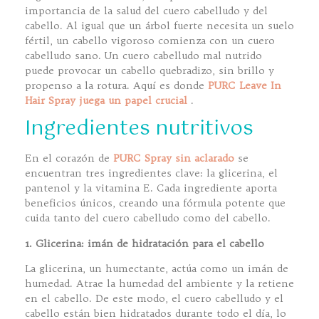
importancia de la salud del cuero cabelludo y del
cabello. Al igual que un árbol fuerte necesita un suelo
fértil, un cabello vigoroso comienza con un cuero
cabelludo sano. Un cuero cabelludo mal nutrido
puede provocar un cabello quebradizo, sin brillo y
propenso a la rotura. Aquí es donde
PURC Leave In
Hair Spray juega un papel crucial
.
Ingredientes nutritivos
En el corazón de
PURC Spray sin aclarado
se
encuentran tres ingredientes clave: la glicerina, el
pantenol y la vitamina E. Cada ingrediente aporta
beneficios únicos, creando una fórmula potente que
cuida tanto del cuero cabelludo como del cabello.
1. Glicerina: imán de hidratación para el cabello
La glicerina, un humectante, actúa como un imán de
humedad. Atrae la humedad del ambiente y la retiene
en el cabello. De este modo, el cuero cabelludo y el
cabello están bien hidratados durante todo el día, lo