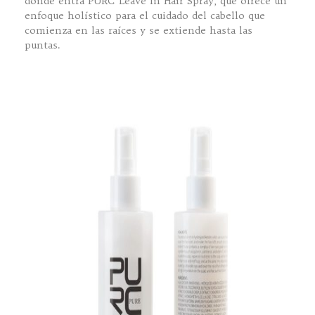
donde entra PURC Leave In Hair Spray, que ofrece un
enfoque holístico para el cuidado del cabello que
comienza en las raíces y se extiende hasta las
puntas.