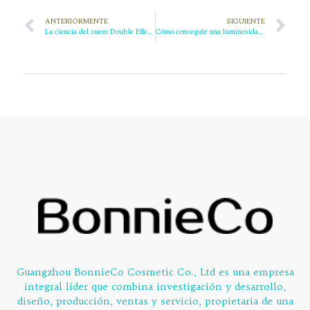
ANTERIORMENTE
SIGUIENTE
La ciencia del suero Double Effect para eliminar el acné
Cómo conseguir una luminosidad instantánea con 8s Pearl Tone-up Cream
Guangzhou BonnieCo Cosmetic Co., Ltd es una empresa
integral líder que combina investigación y desarrollo,
diseño, producción, ventas y servicio, propietaria de una