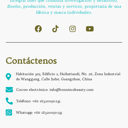
integral líder que combina investigación y desarrollo,
diseño, producción, ventas y servicio, propietaria de una
fábrica y marca individuales.
Contáctenos
Habitación 305, Edificio 2, Huihetiandi, No. 26, Zona Industrial
de Wanggang, Calle Jiahe, Guangzhou, China
Correo electrónico: info@bonniecobeauty.com
Teléfono: +86 18320050235
Whatsapp: +86 18320050235