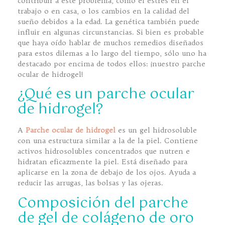
contribuir a este problema, como el estrés en el
trabajo o en casa, o los cambios en la calidad del
sueño debidos a la edad. La genética también puede
influir en algunas circunstancias. Si bien es probable
que haya oído hablar de muchos remedios diseñados
para estos dilemas a lo largo del tiempo, sólo uno ha
destacado por encima de todos ellos: ¡nuestro parche
ocular de hidrogel!
¿Qué es un parche ocular
de hidrogel?
A
Parche ocular de hidrogel
es un gel hidrosoluble
con una estructura similar a la de la piel. Contiene
activos hidrosolubles concentrados que nutren e
hidratan eficazmente la piel. Está diseñado para
aplicarse en la zona de debajo de los ojos. Ayuda a
reducir las arrugas, las bolsas y las ojeras.
Composición del parche
de gel de colágeno de oro