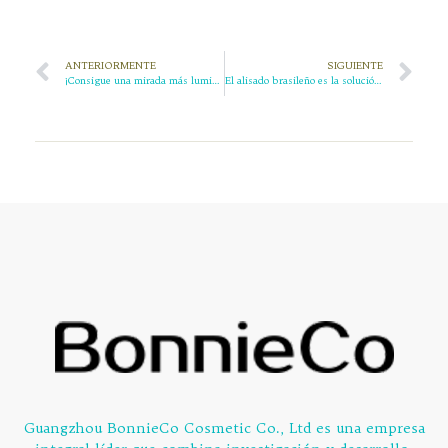
ANTERIORMENTE
SIGUIENTE
¡Consigue una mirada más luminosa con parches oculares de alta calidad!
El alisado brasileño es la solución definitiva para tu pelo encrespado
Guangzhou BonnieCo Cosmetic Co., Ltd es una empresa