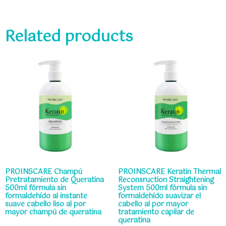
Related products
PROINSCARE Champú
PROINSCARE Keratin Thermal
Pretratamiento de Queratina
Reconsruction Straightening
500ml fórmula sin
System 500ml fórmula sin
formaldehído al instante
formaldehído suavizar el
suave cabello liso al por
cabello al por mayor
mayor champú de queratina
tratamiento capilar de
queratina