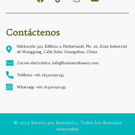
Contáctenos
Habitación 305, Edificio 2, Huihetiandi, No. 26, Zona Industrial
de Wanggang, Calle Jiahe, Guangzhou, China
Correo electrónico: info@bonniecobeauty.com
Teléfono: +86 18320050235
Whatsapp: +86 18320050235
© 2023 Savarta por BonnieCo. Todos los derechos
reservados