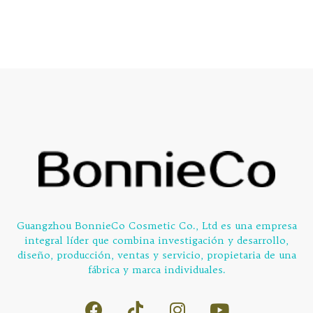
5
of
5
Guangzhou BonnieCo Cosmetic Co., Ltd es una empresa
integral líder que combina investigación y desarrollo,
diseño, producción, ventas y servicio, propietaria de una
fábrica y marca individuales.