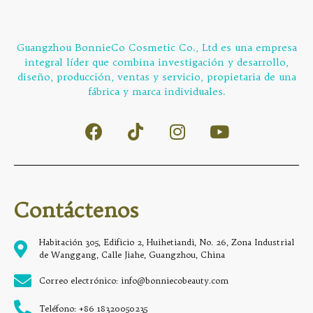
Guangzhou BonnieCo Cosmetic Co., Ltd es una empresa
integral líder que combina investigación y desarrollo,
diseño, producción, ventas y servicio, propietaria de una
fábrica y marca individuales.
Contáctenos
Habitación 305, Edificio 2, Huihetiandi, No. 26, Zona Industrial
de Wanggang, Calle Jiahe, Guangzhou, China
Correo electrónico: info@bonniecobeauty.com
Teléfono: +86 18320050235