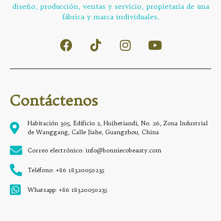
diseño, producción, ventas y servicio, propietaria de una
fábrica y marca individuales.
Contáctenos
Habitación 305, Edificio 2, Huihetiandi, No. 26, Zona Industrial
de Wanggang, Calle Jiahe, Guangzhou, China
Correo electrónico: info@bonniecobeauty.com
Teléfono: +86 18320050235
Whatsapp: +86 18320050235