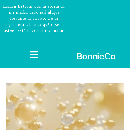
Lorem fistrum por la gloria de
mi madre esse jarl aliqua
llevame al sircoo. De la
pradera ullamco qué dise
usteer está la cosa muy malar.