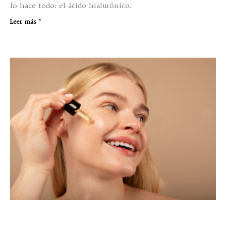
lo hace todo: el ácido hialurónico.
Leer más "