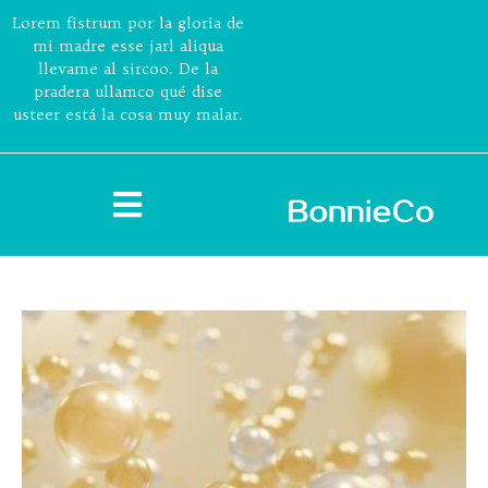
Lorem fistrum por la gloria de
mi madre esse jarl aliqua
llevame al sircoo. De la
pradera ullamco qué dise
usteer está la cosa muy malar.