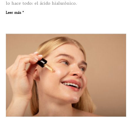
lo hace todo: el ácido hialurónico.
Leer más "