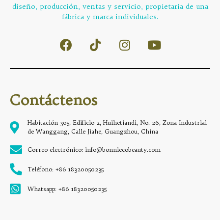
diseño, producción, ventas y servicio, propietaria de una
fábrica y marca individuales.
Contáctenos
Habitación 305, Edificio 2, Huihetiandi, No. 26, Zona Industrial
de Wanggang, Calle Jiahe, Guangzhou, China
Correo electrónico: info@bonniecobeauty.com
Teléfono: +86 18320050235
Whatsapp: +86 18320050235