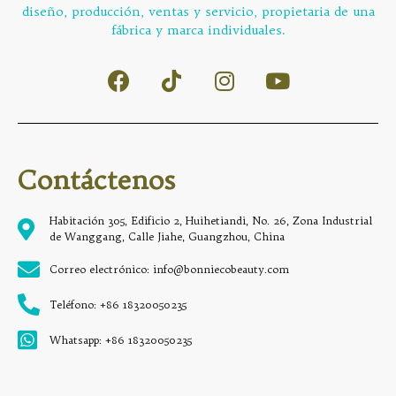
diseño, producción, ventas y servicio, propietaria de una
fábrica y marca individuales.
Contáctenos
Habitación 305, Edificio 2, Huihetiandi, No. 26, Zona Industrial
de Wanggang, Calle Jiahe, Guangzhou, China
Correo electrónico: info@bonniecobeauty.com
Teléfono: +86 18320050235
Whatsapp: +86 18320050235