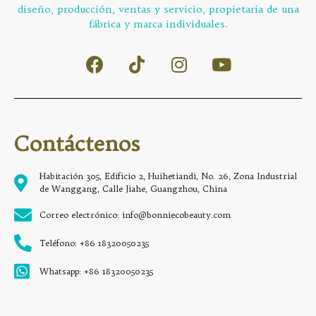
diseño, producción, ventas y servicio, propietaria de una
fábrica y marca individuales.
Contáctenos
Habitación 305, Edificio 2, Huihetiandi, No. 26, Zona Industrial
de Wanggang, Calle Jiahe, Guangzhou, China
Correo electrónico: info@bonniecobeauty.com
Teléfono: +86 18320050235
Whatsapp: +86 18320050235