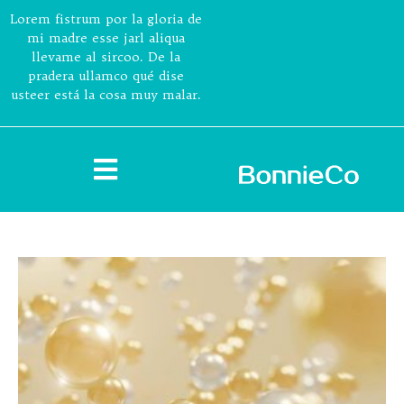
Lorem fistrum por la gloria de
mi madre esse jarl aliqua
llevame al sircoo. De la
pradera ullamco qué dise
usteer está la cosa muy malar.