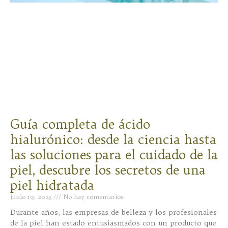
Guía completa de ácido
hialurónico: desde la ciencia hasta
las soluciones para el cuidado de la
piel, descubre los secretos de una
piel hidratada
junio 19, 2025
No hay comentarios
Durante años, las empresas de belleza y los profesionales
de la piel han estado entusiasmados con un producto que