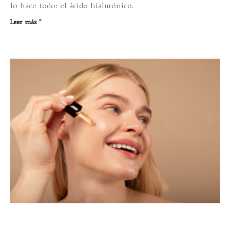
lo hace todo: el ácido hialurónico.
Leer más "