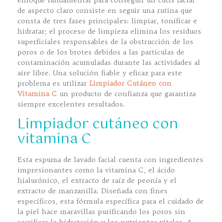
enfoque fundamental para conseguir un cutis facial
de aspecto claro consiste en seguir una rutina que
consta de tres fases principales: limpiar, tonificar e
hidratar; el proceso de limpieza elimina los residuos
superficiales responsables de la obstrucción de los
poros o de los brotes debidos a las partículas de
contaminación acumuladas durante las actividades al
aire libre. Una solución fiable y eficaz para este
problema es utilizar
Limpiador Cutáneo con
Vitamina C
un producto de confianza que garantiza
siempre excelentes resultados.
Limpiador cutáneo con
vitamina C
Esta espuma de lavado facial cuenta con ingredientes
impresionantes como la vitamina C, el ácido
hialurónico, el extracto de raíz de peonía y el
extracto de manzanilla. Diseñada con fines
específicos, esta fórmula específica para el cuidado de
la piel hace maravillas purificando los poros sin
sacrificar la hidratación y los nutrientes vitales. A