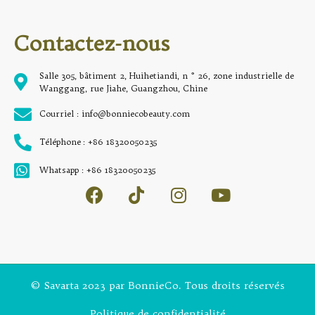
Contactez-nous
Salle 305, bâtiment 2, Huihetiandi, n ° 26, zone industrielle de
Wanggang, rue Jiahe, Guangzhou, Chine
Courriel : info@bonniecobeauty.com
Téléphone : +86 18320050235
Whatsapp : +86 18320050235
© Savarta 2023 par BonnieCo. Tous droits réservés
Politique de confidentialité