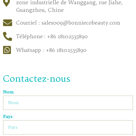
zone industrielle de Wanggang, rue Jiahe,
Guangzhou, Chine
Courriel : sales009@bonniecobeauty.com
Téléphone : +86 18102535890
Whatsapp : +86 18102535890
Contactez-nous
Nom
Pays