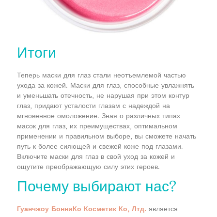
Итоги
Теперь маски для глаз стали неотъемлемой частью
ухода за кожей. Маски для глаз, способные увлажнять
и уменьшать отечность, не нарушая при этом контур
глаз, придают усталости глазам с надеждой на
мгновенное омоложение. Зная о различных типах
масок для глаз, их преимуществах, оптимальном
применении и правильном выборе, вы сможете начать
путь к более сияющей и свежей коже под глазами.
Включите маски для глаз в свой уход за кожей и
ощутите преображающую силу этих героев.
Почему выбирают нас?
Гуанчжоу БонниКо Косметик Ко, Лтд.
является