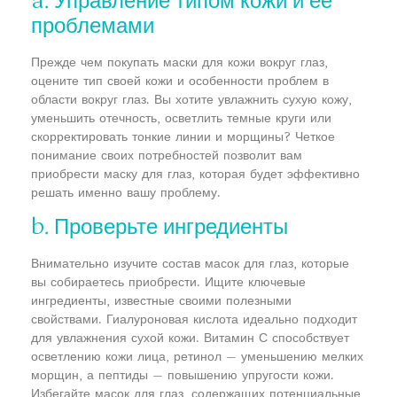
a. Управление типом кожи и ее
проблемами
Прежде чем покупать маски для кожи вокруг глаз,
оцените тип своей кожи и особенности проблем в
области вокруг глаз. Вы хотите увлажнить сухую кожу,
уменьшить отечность, осветлить темные круги или
скорректировать тонкие линии и морщины? Четкое
понимание своих потребностей позволит вам
приобрести маску для глаз, которая будет эффективно
решать именно вашу проблему.
b. Проверьте ингредиенты
Внимательно изучите состав масок для глаз, которые
вы собираетесь приобрести. Ищите ключевые
ингредиенты, известные своими полезными
свойствами. Гиалуроновая кислота идеально подходит
для увлажнения сухой кожи. Витамин С способствует
осветлению кожи лица, ретинол — уменьшению мелких
морщин, а пептиды — повышению упругости кожи.
Избегайте масок для глаз, содержащих потенциальные