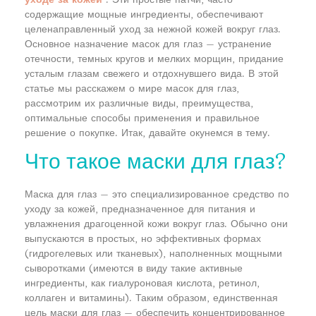
содержащие мощные ингредиенты, обеспечивают
целенаправленный уход за нежной кожей вокруг глаз.
Основное назначение масок для глаз — устранение
отечности, темных кругов и мелких морщин, придание
усталым глазам свежего и отдохнувшего вида. В этой
статье мы расскажем о мире масок для глаз,
рассмотрим их различные виды, преимущества,
оптимальные способы применения и правильное
решение о покупке. Итак, давайте окунемся в тему.
Что такое маски для глаз?
Маска для глаз — это специализированное средство по
уходу за кожей, предназначенное для питания и
увлажнения драгоценной кожи вокруг глаз. Обычно они
выпускаются в простых, но эффективных формах
(гидрогелевых или тканевых), наполненных мощными
сыворотками (имеются в виду такие активные
ингредиенты, как гиалуроновая кислота, ретинол,
коллаген и витамины). Таким образом, единственная
цель маски для глаз — обеспечить концентрированное