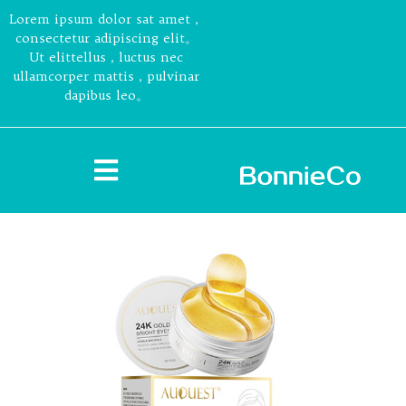
Lorem ipsum dolor sat amet，
consectetur adipiscing elit。
Ut elittellus，luctus nec
ullamcorper mattis，pulvinar
dapibus leo。