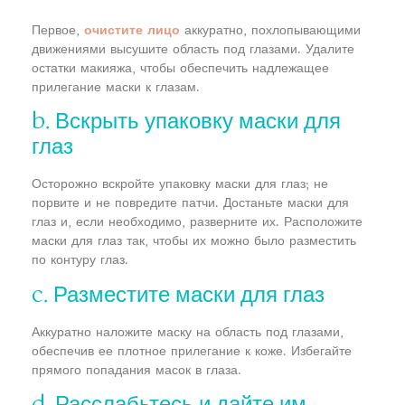
Первое,
очистите лицо
аккуратно, похлопывающими
движениями высушите область под глазами. Удалите
остатки макияжа, чтобы обеспечить надлежащее
прилегание маски к глазам.
b. Вскрыть упаковку маски для
глаз
Осторожно вскройте упаковку маски для глаз; не
порвите и не повредите патчи. Достаньте маски для
глаз и, если необходимо, разверните их. Расположите
маски для глаз так, чтобы их можно было разместить
по контуру глаз.
c. Разместите маски для глаз
Аккуратно наложите маску на область под глазами,
обеспечив ее плотное прилегание к коже. Избегайте
прямого попадания масок в глаза.
d. Расслабьтесь и дайте им