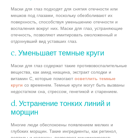
Маски для глаз подходят для снятия отечности или
мешков под глазами, поскольку обезболивают их
поверхность, способствуя уменьшению отечности и
воспаления вокруг них. Маски для глаз, устраняющие
отечность, позволяют имитировать омоложенный и
отдохнувший вид уставших глаз.
c. Уменьшает темные круги
Маски для глаз содержат такие противовоспалительные
вещества, как амид ниацина, экстракт солодки и
витамин С, которые помогают
осветлить темные
круги
со временем. Темные круги могут быть вызваны
недостатком сна, стрессом, генетикой и старением.
d. Устранение тонких линий и
морщин
Многие люди обеспокоены появлением мелких и
глубоких морщин. Такие ингредиенты, как ретинол,
пептиды и коллаген, позволяют минимизировать