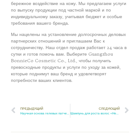
бережное воздействие на кожу. Мы предлагаем услуги
по выпуску продукции под частной маркой и по
индивидуальному заказу, учитывая бюджет и особые
требования вашего бренда.
Мы нацелены на установление долгосрочных деловых
партнерских отношений и приглашаем Вас к
сотрудничеству. Наш отдел продаж работает 24 часа в
сутки и готов помочь вам. Выберите Guangzhou
BonnieCo Cosmetic Co., Ltd., чтобы получить
превосходные продукты и услуги по уходу за кожей,
которые поднимут ваш бренд и удовлетворят
потребности ваших клиентов.
ПРЕДЫДУЩИЙ
СЛЕДУЮЩИЙ
Научная основа гелевых патчей 24K Gold Bright Eyes
Шампунь для роста волос «Нежная сила органического имбиря»: Уход за всеми типами волос