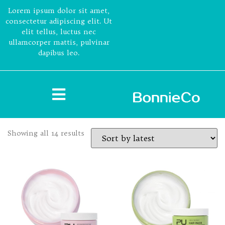
Lorem ipsum dolor sit amet,
consectetur adipiscing elit. Ut
elit tellus, luctus nec
ullamcorper mattis, pulvinar
dapibus leo.
Showing all 14 results