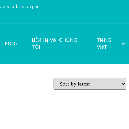
us nec ullamcorper
Liên hệ với chúng
Tiếng
Blog
tôi
Việt