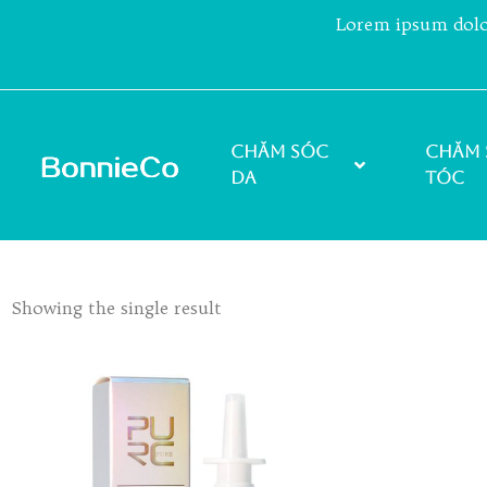
Lorem ipsum dolor 
Chăm sóc
Chăm 
da
tóc
Showing the single result