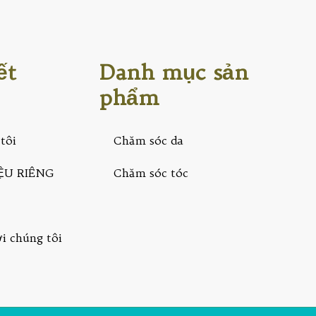
ết
Danh mục sản
phẩm
tôi
Chăm sóc da
ỆU RIÊNG
Chăm sóc tóc
ới chúng tôi