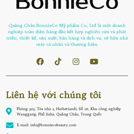
Quảng Châu BonnieCo Mỹ phẩm Co, Ltd là một doanh
nghiệp toàn diện hàng đầu kết hợp nghiên cứu và phát
triển, thiết kế, sản xuất, bán hàng và dịch vụ, sở hữu nhà
máy cá nhân và thương hiệu.
Liên hệ với chúng tôi
Phòng 305, Tòa nhà 2, Huihetiandi, Số 26, Khu công nghiệp
Wanggang, Phố Jiahe, Quảng Châu, Trung Quốc
E-mail: info@bonniecobeauty.com