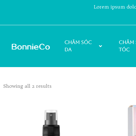
Lorem ipsum dolor 
Chăm sóc
Chăm 
da
tóc
Showing all 2 results