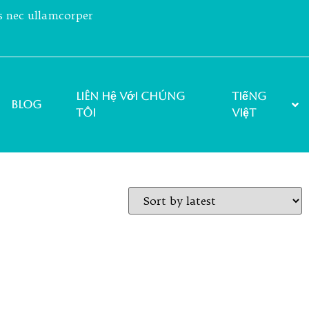
us nec ullamcorper
Liên hệ với chúng
Tiếng
Blog
tôi
Việt