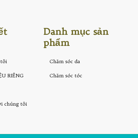
ết
Danh mục sản
phẩm
tôi
Chăm sóc da
ỆU RIÊNG
Chăm sóc tóc
ới chúng tôi