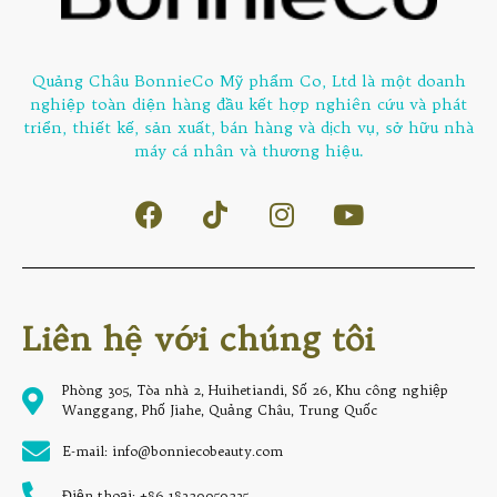
Quảng Châu BonnieCo Mỹ phẩm Co, Ltd là một doanh
nghiệp toàn diện hàng đầu kết hợp nghiên cứu và phát
triển, thiết kế, sản xuất, bán hàng và dịch vụ, sở hữu nhà
máy cá nhân và thương hiệu.
Liên hệ với chúng tôi
Phòng 305, Tòa nhà 2, Huihetiandi, Số 26, Khu công nghiệp
Wanggang, Phố Jiahe, Quảng Châu, Trung Quốc
E-mail: info@bonniecobeauty.com
Điện thoại: +86 18320050235