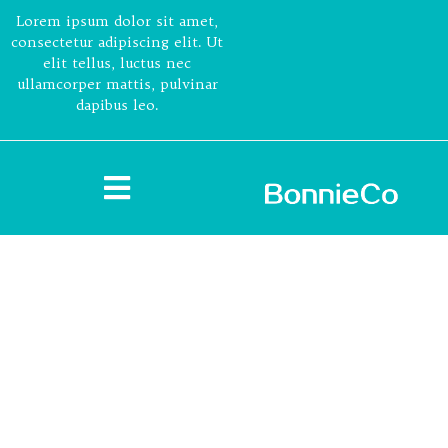
Lorem ipsum dolor sit amet,
consectetur adipiscing elit. Ut
elit tellus, luctus nec
ullamcorper mattis, pulvinar
dapibus leo.