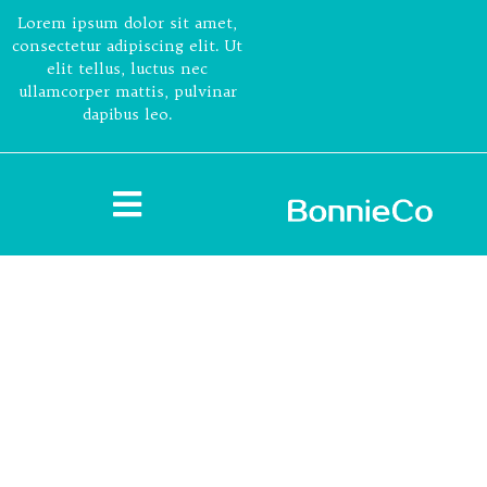
Lorem ipsum dolor sit amet,
consectetur adipiscing elit. Ut
elit tellus, luctus nec
ullamcorper mattis, pulvinar
dapibus leo.