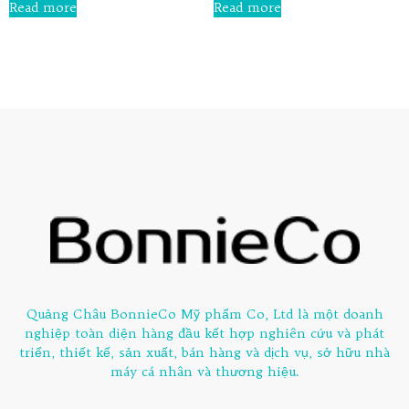
0
Read more
Read more
out
of
5
Quảng Châu BonnieCo Mỹ phẩm Co, Ltd là một doanh
nghiệp toàn diện hàng đầu kết hợp nghiên cứu và phát
triển, thiết kế, sản xuất, bán hàng và dịch vụ, sở hữu nhà
máy cá nhân và thương hiệu.