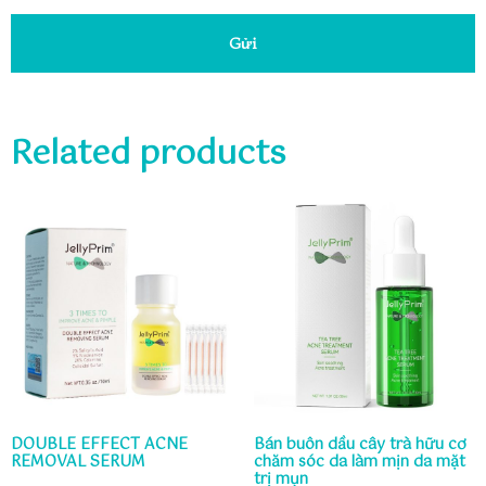
Gửi
Related products
DOUBLE EFFECT ACNE
Bán buôn dầu cây trà hữu cơ
REMOVAL SERUM
chăm sóc da làm mịn da mặt
trị mụn