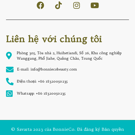
Liên hệ với chúng tôi
Phòng 305, Tòa nhà 2, Huihetiandi, Số 26, Khu công nghiệp
Wanggang, Phố Jiahe, Quảng Châu, Trung Quốc
E-mail: info@bonniecobeauty.com
Điện thoại: +86 18320050235
Whatsapp: +86 18320050235
© Savarta 2023 của BonnieCo. Đã đăng ký Bản quyền