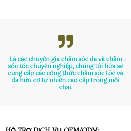
Là các chuyên gia chăm sóc da và chăm
sóc tóc chuyên nghiệp, chúng tôi hứa sẽ
cung cấp các công thức chăm sóc tóc và
da hữu cơ tự nhiên cao cấp trong mỗi
chai.
HỖ TRỢ DỊCH VỤ OEM/ODM: