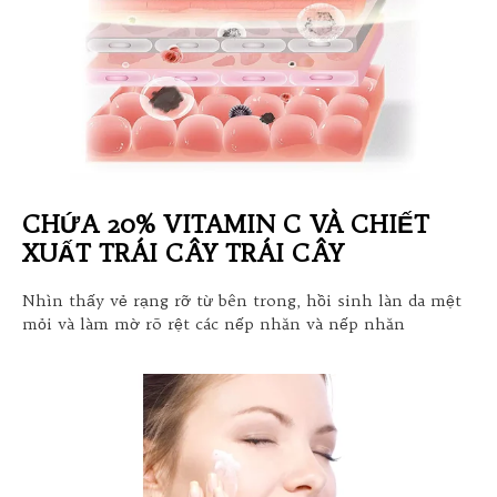
CHỨA 20% VITAMIN C VÀ CHIẾT
XUẤT TRÁI CÂY TRÁI CÂY
Nhìn thấy vẻ rạng rỡ từ bên trong, hồi sinh làn da mệt
mỏi và làm mờ rõ rệt các nếp nhăn và nếp nhăn