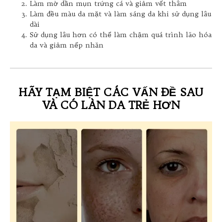
Làm mờ dần mụn trứng cá và giảm vết thâm
Làm đều màu da mặt và làm sáng da khi sử dụng lâu
dài
Sử dụng lâu hơn có thể làm chậm quá trình lão hóa
da và giảm nếp nhăn
HÃY TẠM BIỆT CÁC VẤN ĐỀ SAU
VÀ CÓ LÀN DA TRẺ HƠN