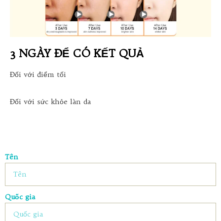
3 NGÀY ĐỂ CÓ KẾT QUẢ
Đối với điểm tối
Đối với sức khỏe làn da
Tên
Quốc gia