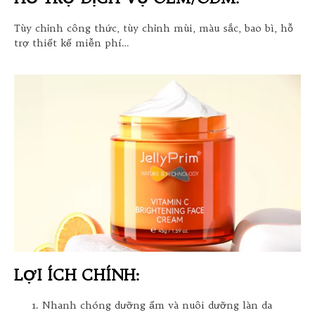
Tùy chỉnh công thức, tùy chỉnh mùi, màu sắc, bao bì, hỗ
trợ thiết kế miễn phí…
LỢI ÍCH CHÍNH:
Nhanh chóng dưỡng ẩm và nuôi dưỡng làn da