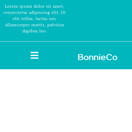
Lorem ipsum dolor sit amet,
consectetur adipiscing elit. Ut
elit tellus, luctus nec
ullamcorper mattis, pulvinar
dapibus leo.