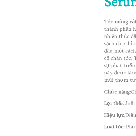
Seru
Tóc mỏng cải
thành phần h
nhiên thúc đẩ
sạch da. Chỉ 
đầu một cách
cố chân tóc.
sự phát triển
này được làm 
mùi thơm tuy
Chức năng:
Ch
Lợi thế:
Chiết
Hiệu lực:
Điều
Loại tóc:
Phụ 