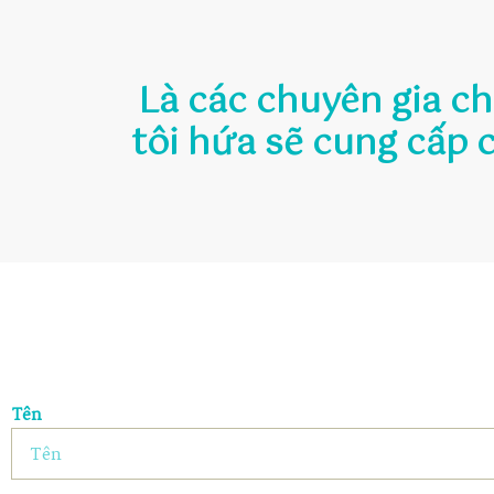
Là các chuyên gia c
tôi hứa sẽ cung cấp 
Tên