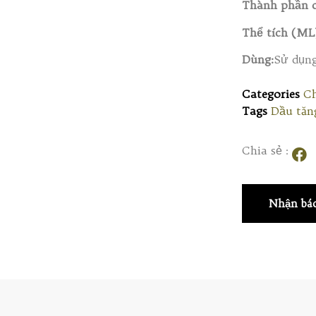
Thành phần c
Thể tích (ML
Dùng:
Sử dụng
Categories
Ch
Tags
Dầu tăn
Chia sẻ :
Nhận báo