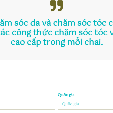
hăm sóc da và chăm sóc tóc 
các công thức chăm sóc tóc 
cao cấp trong mỗi chai.
Quốc gia