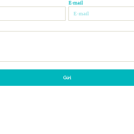
E-mail
Gửi