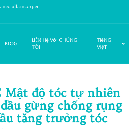
us nec ullamcorper
Liên hệ với chúng
Tiếng
Blog
tôi
Việt
 Mật độ tóc tự nhiên
 dầu gừng chống rụng
ầu tăng trưởng tóc