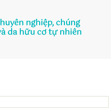
chuyên nghiệp, chúng
và da hữu cơ tự nhiên