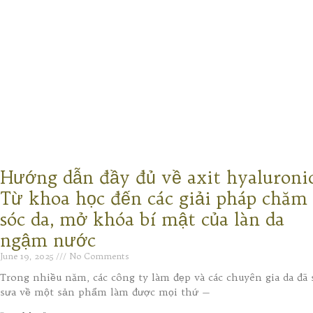
Hướng dẫn đầy đủ về axit hyaluronic
Từ khoa học đến các giải pháp chăm
sóc da, mở khóa bí mật của làn da
ngậm nước
June 19, 2025
No Comments
Trong nhiều năm, các công ty làm đẹp và các chuyên gia da đã 
sưa về một sản phẩm làm được mọi thứ —