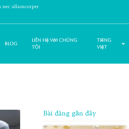
us nec ullamcorper
Liên hệ với chúng
Tiếng
Blog
tôi
Việt
Bài đăng gần đây