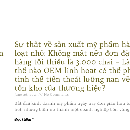
Sự thật về sản xuất mỹ phẩm h
m
loạt nhỏ: Không mất nếu đơn đặ
hàng tối thiểu là 3.000 chai – L
thế nào OEM linh hoạt có thể p
tình thế tiến thoái lưỡng nan v
tồn kho của thương hiệu?
June 26, 2025
No Comments
Bắt đầu kinh doanh mỹ phẩm ngày nay đơn giản hơn b
hết, nhưng biến nó thành một doanh nghiệp bền vững
Đọc thêm "