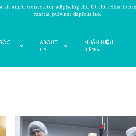
sit amet, consectetur adipiscing elit. Ut elit tellus, luct
mattis, pulvinar dapibus leo.
sóc
About
NHÃN HIỆU
Us
RIÊNG