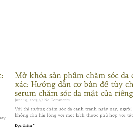
:
Mở khóa sản phẩm chăm sóc da 
xác: Hướng dẫn cơ bản để tùy c
serum chăm sóc da mặt của riên
June 19, 2025
No Comments
Với thị trường chăm sóc da cạnh tranh ngày nay, người
không còn hài lòng với một kích thước phù hợp với tất
say
Đọc thêm "