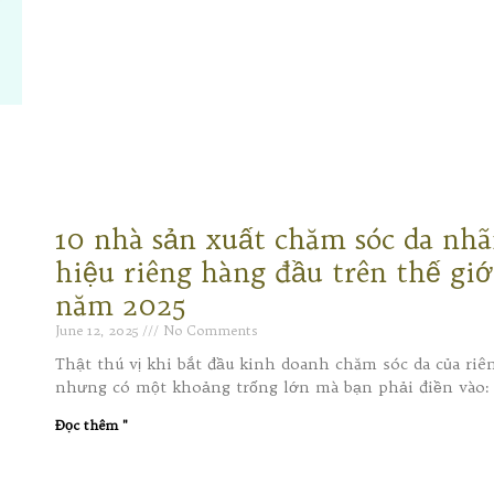
10 nhà sản xuất chăm sóc da nh
hiệu riêng hàng đầu trên thế giớ
năm 2025
June 12, 2025
No Comments
Thật thú vị khi bắt đầu kinh doanh chăm sóc da của riê
nhưng có một khoảng trống lớn mà bạn phải điền vào:
Đọc thêm "