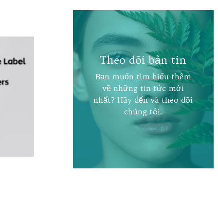
Theo dõi bản tin
Bạn muốn tìm hiểu thêm
về những tin tức mới
nhất? Hãy đến và theo dõi
chúng tôi.