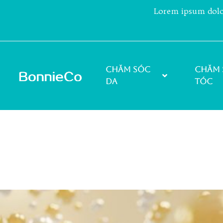
Lorem ipsum dolor 
Chăm sóc
Chăm 
da
tóc