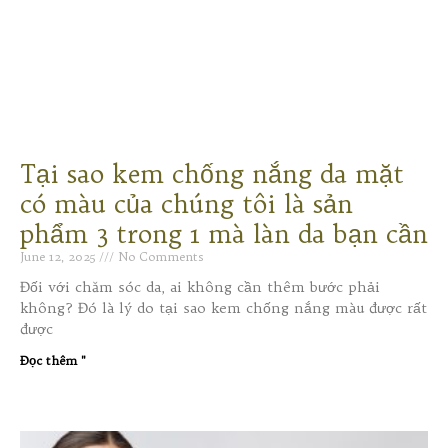
Tại sao kem chống nắng da mặt
có màu của chúng tôi là sản
phẩm 3 trong 1 mà làn da bạn cần
June 12, 2025
No Comments
Đối với chăm sóc da, ai không cần thêm bước phải
không? Đó là lý do tại sao kem chống nắng màu được rất
được
Đọc thêm "