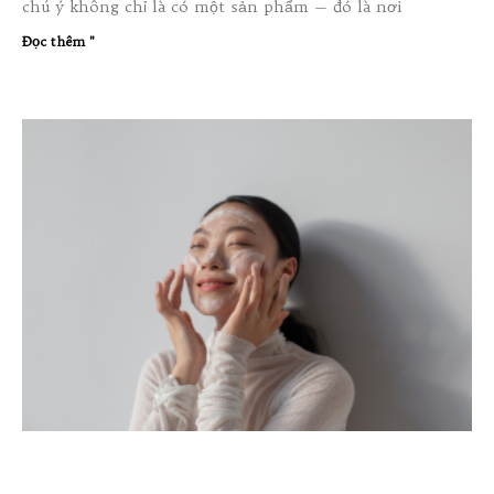
chú ý không chỉ là có một sản phẩm — đó là nơi
Đọc thêm "