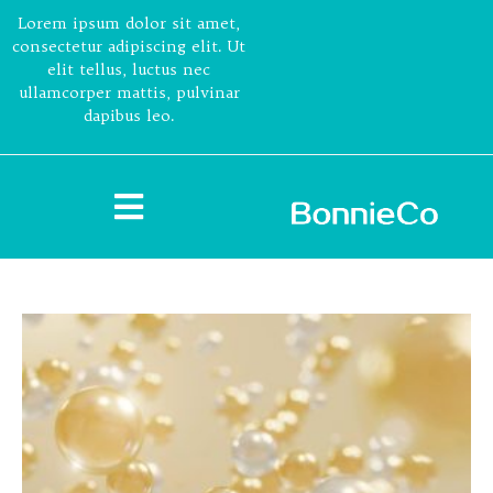
Lorem ipsum dolor sit amet,
consectetur adipiscing elit. Ut
elit tellus, luctus nec
ullamcorper mattis, pulvinar
dapibus leo.