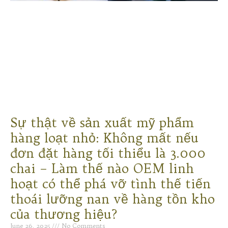
Sự thật về sản xuất mỹ phẩm
hàng loạt nhỏ: Không mất nếu
đơn đặt hàng tối thiểu là 3.000
chai – Làm thế nào OEM linh
hoạt có thể phá vỡ tình thế tiến
thoái lưỡng nan về hàng tồn kho
của thương hiệu?
June 26, 2025
No Comments