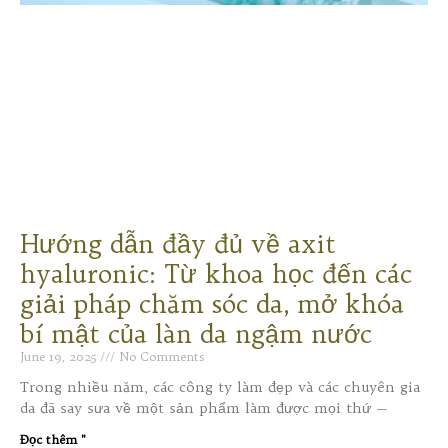
Hướng dẫn đầy đủ về axit
hyaluronic: Từ khoa học đến các
giải pháp chăm sóc da, mở khóa
bí mật của làn da ngậm nước
June 19, 2025
No Comments
Trong nhiều năm, các công ty làm đẹp và các chuyên gia
da đã say sưa về một sản phẩm làm được mọi thứ —
Đọc thêm "