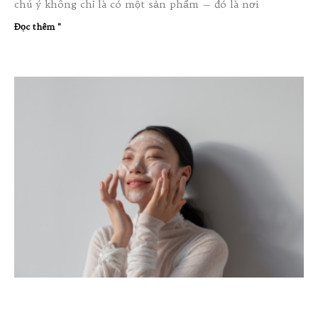
chú ý không chỉ là có một sản phẩm — đó là nơi
Đọc thêm "