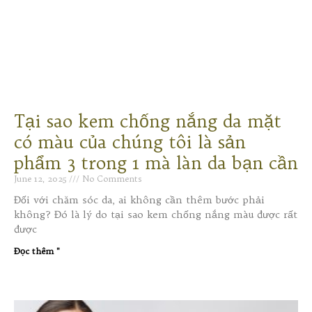
Tại sao kem chống nắng da mặt
có màu của chúng tôi là sản
phẩm 3 trong 1 mà làn da bạn cần
June 12, 2025
No Comments
Đối với chăm sóc da, ai không cần thêm bước phải
không? Đó là lý do tại sao kem chống nắng màu được rất
được
Đọc thêm "