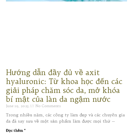
Hướng dẫn đầy đủ về axit
hyaluronic: Từ khoa học đến các
giải pháp chăm sóc da, mở khóa
bí mật của làn da ngậm nước
June 19, 2025
No Comments
Trong nhiều năm, các công ty làm đẹp và các chuyên gia
da đã say sưa về một sản phẩm làm được mọi thứ —
Đọc thêm "