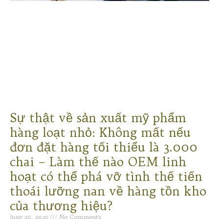
Sự thật về sản xuất mỹ phẩm
hàng loạt nhỏ: Không mất nếu
đơn đặt hàng tối thiểu là 3.000
chai – Làm thế nào OEM linh
hoạt có thể phá vỡ tình thế tiến
thoái lưỡng nan về hàng tồn kho
của thương hiệu?
June 26, 2025
No Comments