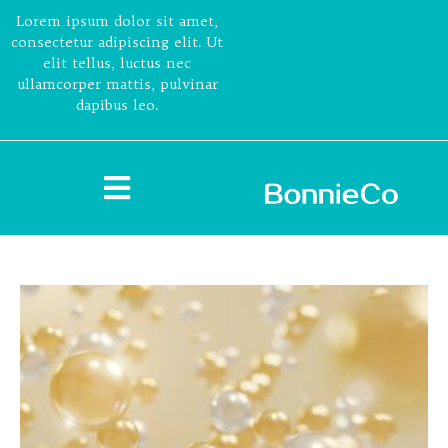
Lorem ipsum dolor sit amet,
consectetur adipiscing elit. Ut
elit tellus, luctus nec
ullamcorper mattis, pulvinar
dapibus leo.