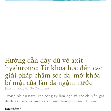
Hướng dẫn đầy đủ về axit
hyaluronic: Từ khoa học đến các
giải pháp chăm sóc da, mở khóa
bí mật của làn da ngậm nước
June 19, 2025
No Comments
Trong nhiều năm, các công ty làm đẹp và các chuyên gia
da đã say sưa về một sản phẩm làm được mọi thứ —
Đọc thêm "