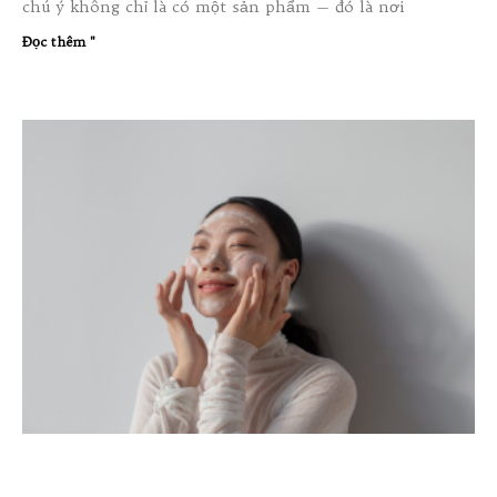
chú ý không chỉ là có một sản phẩm — đó là nơi
Đọc thêm "