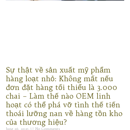
Sự thật về sản xuất mỹ phẩm
hàng loạt nhỏ: Không mất nếu
đơn đặt hàng tối thiểu là 3.000
chai – Làm thế nào OEM linh
hoạt có thể phá vỡ tình thế tiến
thoái lưỡng nan về hàng tồn kho
của thương hiệu?
June 26, 2025
No Comments