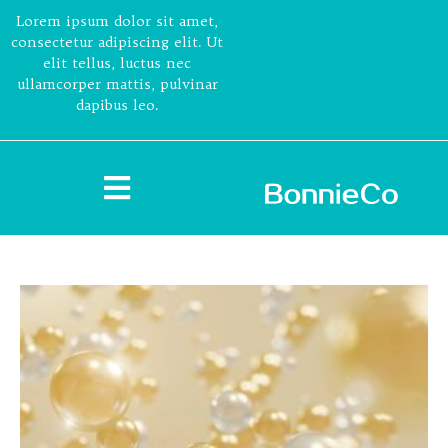
Lorem ipsum dolor sit amet,
consectetur adipiscing elit. Ut
elit tellus, luctus nec
ullamcorper mattis, pulvinar
dapibus leo.