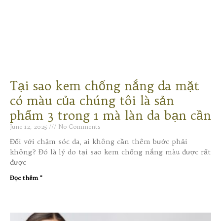
Tại sao kem chống nắng da mặt
có màu của chúng tôi là sản
phẩm 3 trong 1 mà làn da bạn cần
June 12, 2025
No Comments
Đối với chăm sóc da, ai không cần thêm bước phải
không? Đó là lý do tại sao kem chống nắng màu được rất
được
Đọc thêm "